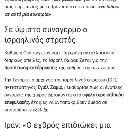
μιας συμφωνίας με το Ιράν και ότι σκοπεύει
«να δώσει
σε αυτό μία ευκαιρία»
.
Σε ύψιστο συναγερμό ο
ισραηλινός στρατός
Καθώς η Ουάσινγκτον και η Τεχεράνη ανταλλάσσουν
διαρκώς απειλές, το Ισραήλ θωρακίζεται για την
περίπτωση κατάρρευσης
της εύθραυστης εκεχειρίας.
Την Τετάρτη, ο αρχηγός του ισραηλινού στρατού (IDF),
αντιστράτηγος
Εγιάλ Ζαμίρ
, ξεκαθάρισε πως οι ένοπλες
δυνάμεις της χώρας βρίσκονται στο
υψηλότερο επίπεδο
επιφυλακής
, έτοιμες να ανταποκριθούν άμεσα σε
οποιαδήποτε εξέλιξη.
Ιράν: «Ο εχθρός επιδιώκει μια