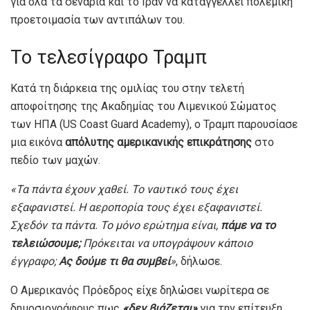
για όλα τα σενάρια και το Ιράν να καταγγέλλει πολεμική
προετοιμασία των αντιπάλων του.
Το τελεσίγραφο Τραμπ
Κατά τη διάρκεια της ομιλίας του στην τελετή
αποφοίτησης της Ακαδημίας του Λιμενικού Σώματος
των ΗΠΑ (US Coast Guard Academy), ο Τραμπ παρουσίασε
μια εικόνα
απόλυτης αμερικανικής επικράτησης
στο
πεδίο των μαχών.
«Τα πάντα έχουν χαθεί. Το ναυτικό τους έχει
εξαφανιστεί. Η αεροπορία τους έχει εξαφανιστεί.
Σχεδόν τα πάντα. Το μόνο ερώτημα είναι,
πάμε να το
τελειώσουμε;
Πρόκειται να υπογράψουν κάποιο
έγγραφο;
Ας δούμε τι θα συμβεί
»
, δήλωσε.
Ο Αμερικανός Πρόεδρος είχε δηλώσει νωρίτερα σε
δημοσιογράφους πως
«δεν βιάζεται»
για την επίτευξη