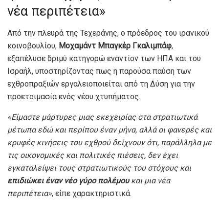
νέα περιπέτεια»
Από την πλευρά της Τεχεράνης, ο πρόεδρος του ιρανικού
κοινοβουλίου,
Μοχαμάντ Μπαγκέρ Γκαλιμπάφ
,
εξαπέλυσε δριμύ κατηγορώ εναντίον των ΗΠΑ και του
Ισραήλ, υποστηρίζοντας πως η παρούσα παύση των
εχθροπραξιών εργαλειοποιείται από τη Δύση για την
προετοιμασία ενός νέου χτυπήματος.
«Είμαστε μάρτυρες μιας εκεχειρίας στα στρατιωτικά
μέτωπα εδώ και περίπου έναν μήνα, αλλά οι φανερές και
κρυφές κινήσεις του εχθρού δείχνουν ότι, παράλληλα με
τις οικονομικές και πολιτικές πιέσεις, δεν έχει
εγκαταλείψει τους στρατιωτικούς του στόχους και
επιδιώκει έναν νέο γύρο πολέμου
και μια νέα
περιπέτεια»
, είπε χαρακτηριστικά.