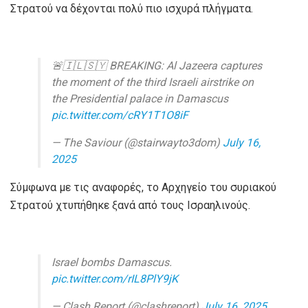
Στρατού να δέχονται πολύ πιο ισχυρά πλήγματα.
🚨🇮🇱🇸🇾 BREAKING: Al Jazeera captures
the moment of the third Israeli airstrike on
the Presidential palace in Damascus
pic.twitter.com/cRY1T1O8iF
— The Saviour (@stairwayto3dom)
July 16,
2025
Σύμφωνα με τις αναφορές, το Αρχηγείο του συριακού
Στρατού χτυπήθηκε ξανά από τους Ισραηλινούς.
Israel bombs Damascus.
pic.twitter.com/rIL8PlY9jK
— Clash Report (@clashreport)
July 16, 2025