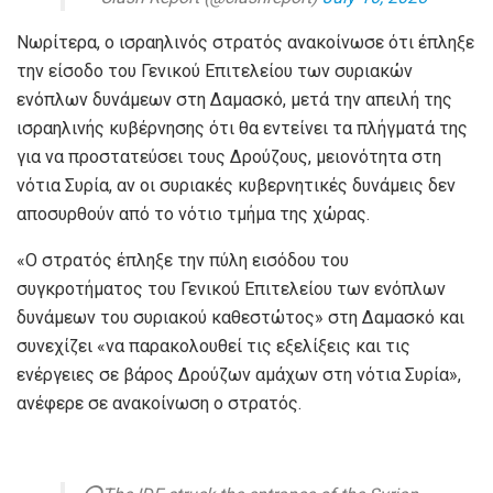
Νωρίτερα, ο ισραηλινός στρατός ανακοίνωσε ότι έπληξε
την είσοδο του Γενικού Επιτελείου των συριακών
ενόπλων δυνάμεων στη Δαμασκό, μετά την απειλή της
ισραηλινής κυβέρνησης ότι θα εντείνει τα πλήγματά της
για να προστατεύσει τους Δρούζους, μειονότητα στη
νότια Συρία, αν οι συριακές κυβερνητικές δυνάμεις δεν
αποσυρθούν από το νότιο τμήμα της χώρας.
«Ο στρατός έπληξε την πύλη εισόδου του
συγκροτήματος του Γενικού Επιτελείου των ενόπλων
δυνάμεων του συριακού καθεστώτος» στη Δαμασκό και
συνεχίζει «να παρακολουθεί τις εξελίξεις και τις
ενέργειες σε βάρος Δρούζων αμάχων στη νότια Συρία»,
ανέφερε σε ανακοίνωση ο στρατός.