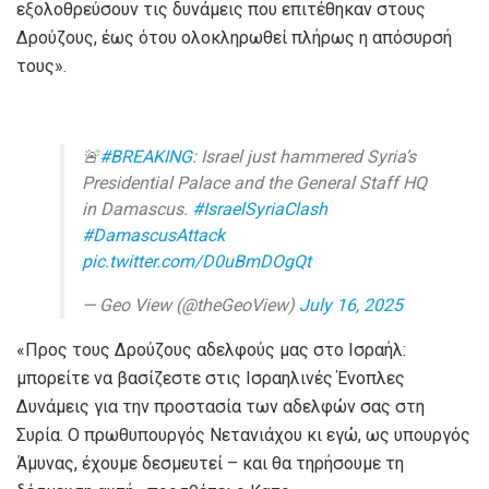
εξολοθρεύσουν τις δυνάμεις που επιτέθηκαν στους
Δρούζους, έως ότου ολοκληρωθεί πλήρως η απόσυρσή
τους».
🚨
#BREAKING
: Israel just hammered Syria’s
Presidential Palace and the General Staff HQ
in Damascus.
#IsraelSyriaClash
#DamascusAttack
pic.twitter.com/D0uBmDOgQt
— Geo View (@theGeoView)
July 16, 2025
«Προς τους Δρούζους αδελφούς μας στο Ισραήλ:
μπορείτε να βασίζεστε στις Ισραηλινές Ένοπλες
Δυνάμεις για την προστασία των αδελφών σας στη
Συρία. Ο πρωθυπουργός Νετανιάχου κι εγώ, ως υπουργός
Άμυνας, έχουμε δεσμευτεί – και θα τηρήσουμε τη