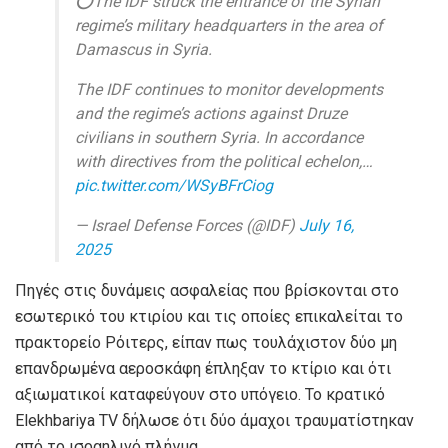
⭕️The IDF struck the entrance of the Syrian
regime’s military headquarters in the area of
Damascus in Syria.
The IDF continues to monitor developments
and the regime’s actions against Druze
civilians in southern Syria. In accordance
with directives from the political echelon,…
pic.twitter.com/WSyBFrCiog
— Israel Defense Forces (@IDF)
July 16,
2025
Πηγές στις δυνάμεις ασφαλείας που βρίσκονται στο
εσωτερικό του κτιρίου και τις οποίες επικαλείται το
πρακτορείο Ρόιτερς, είπαν πως τουλάχιστον δύο μη
επανδρωμένα αεροσκάφη έπληξαν το κτίριο και ότι
αξιωματικοί καταφεύγουν στο υπόγειο. Το κρατικό
Elekhbariya TV δήλωσε ότι δύο άμαχοι τραυματίστηκαν
από το ισραηλινό πλήγμα.