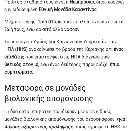
Πρώτος σταθμός τους είναι η
Νεμπράσκα
, όπου εδρεύει
η εξειδικευμένη
Εθνική Μονάδα Καραντίνας
.
Μέχρι στιγμής,
τρία άτομα
από το πλοίο έχουν χάσει τη
ζωή τους, ενώ αρκετά άλλα νοσούν.
Το υπουργείο Υγείας και Κοινωνικών Υπηρεσιών των
ΗΠΑ (
HHS
) ανακοίνωσε το βράδυ της Κυριακής ότι
ένας
επιβάτης
που επιστρέφει στις ΗΠΑ διαγνώστηκε
θετικός στον ιό
, ενώ ένας δεύτερος παρουσιάζει
ήπια
συμπτώματα
.
Μεταφορά σε μονάδες
βιολογικής απομόνωσης
Οι δύο αυτοί επιβάτες ταξιδεύουν μέσα σε ειδικές
μονάδες βιολογικής απομόνωσης του αεροσκάφους
«για
λόγους εξαιρετικής πρόληψης»
, όπως έγραψε το HHS σε