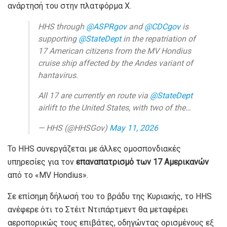
ανάρτησή του στην πλατφόρμα X.
HHS through
@ASPRgov
and
@CDCgov
is
supporting
@StateDept
in the repatriation of
17 American citizens from the MV Hondius
cruise ship affected by the Andes variant of
hantavirus.
All 17 are currently en route via
@StateDept
airlift to the United States, with two of the…
— HHS (@HHSGov)
May 11, 2026
Το HHS συνεργάζεται με άλλες ομοσπονδιακές
υπηρεσίες για τον
επαναπατρισμό των 17 Αμερικανών
από το «MV Hondius».
Σε επίσημη δήλωσή του το βράδυ της Κυριακής, το HHS
ανέφερε ότι το Στέιτ Ντιπάρτμεντ θα μεταφέρει
αεροπορικώς τους επιβάτες, οδηγώντας ορισμένους εξ