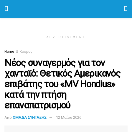
ADVERTISEMENT
Home
Κόσμος
Νέος συναγερμός για τον
χανταϊό: Θετικός Αμερικανός
επιβάτης του «MV Hondius»
κατά την πτήση
επαναπατρισμού
Από
ΟΜΑΔΑ ΣΥΝΤΑΞΗΣ
12 Μαΐου 2026