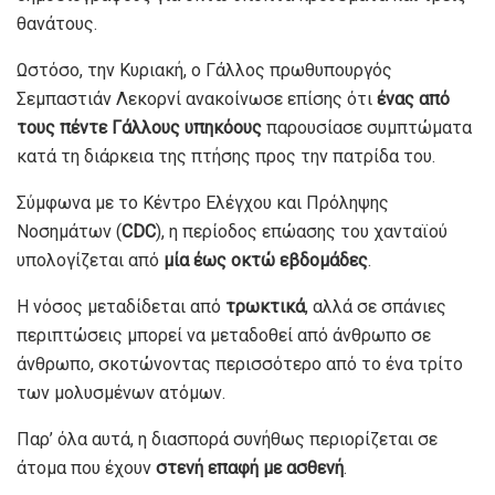
θανάτους.
Ωστόσο, την Κυριακή, ο Γάλλος πρωθυπουργός
Σεμπαστιάν Λεκορνί ανακοίνωσε επίσης ότι
ένας από
τους πέντε Γάλλους υπηκόους
παρουσίασε συμπτώματα
κατά τη διάρκεια της πτήσης προς την πατρίδα του.
Σύμφωνα με το Κέντρο Ελέγχου και Πρόληψης
Νοσημάτων (
CDC
), η περίοδος επώασης του χανταϊού
υπολογίζεται από
μία έως οκτώ εβδομάδες
.
Η νόσος μεταδίδεται από
τρωκτικά
, αλλά σε σπάνιες
περιπτώσεις μπορεί να μεταδοθεί από άνθρωπο σε
άνθρωπο, σκοτώνοντας περισσότερο από το ένα τρίτο
των μολυσμένων ατόμων.
Παρ’ όλα αυτά, η διασπορά συνήθως περιορίζεται σε
άτομα που έχουν
στενή επαφή με ασθενή
.