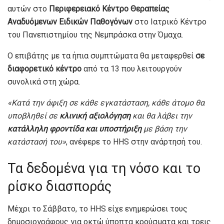
αυτών στο
Περιφερειακό Κέντρο Θεραπείας
Αναδυόμενων Ειδικών Παθογόνων
στο Ιατρικό Κέντρο
του Πανεπιστημίου της Νεμπράσκα στην Όμαχα.
Ο επιβάτης με τα ήπια συμπτώματα θα μεταφερθεί
σε
διαφορετικό κέντρο
από τα 13 που λειτουργούν
συνολικά στη χώρα.
«Κατά την άφιξη σε κάθε εγκατάσταση, κάθε άτομο θα
υποβληθεί σε
κλινική αξιολόγηση
και θα λάβει την
κατάλληλη φροντίδα και υποστήριξη
με βάση την
κατάστασή του»
, ανέφερε το HHS στην ανάρτησή του.
Τα δεδομένα για τη νόσο και το
ρίσκο διασποράς
Μέχρι το Σάββατο, το HHS είχε ενημερώσει τους
δημοσιογράφους για οκτώ ύποπτα κρούσματα και τρεις