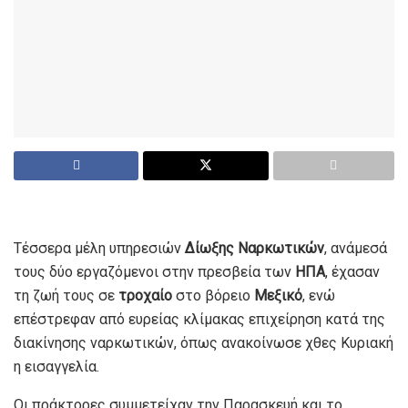
Τέσσερα μέλη υπηρεσιών
Δίωξης Ναρκωτικών
, ανάμεσά
τους δύο εργαζόμενοι στην πρεσβεία των
ΗΠΑ
, έχασαν
τη ζωή τους σε
τροχαίο
στο βόρειο
Μεξικό
, ενώ
επέστρεφαν από ευρείας κλίμακας επιχείρηση κατά της
διακίνησης ναρκωτικών, όπως ανακοίνωσε χθες Κυριακή
η εισαγγελία.
Οι πράκτορες συμμετείχαν την Παρασκευή και το