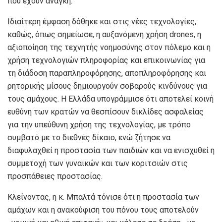
που έχουν ανάγκη.
Ιδιαίτερη έμφαση δόθηκε και στις νέες τεχνολογίες,
καθώς, όπως σημείωσε, η αυξανόμενη χρήση drones, η
αξιοποίηση της τεχνητής νοημοσύνης στον πόλεμο και η
χρήση τεχνολογιών πληροφορίας και επικοινωνίας για
τη διάδοση παραπληροφόρησης, αποπληροφόρησης και
ρητορικής μίσους δημιουργούν σοβαρούς κινδύνους για
τους αμάχους. Η Ελλάδα υπογράμμισε ότι αποτελεί κοινή
ευθύνη των κρατών να θεσπίσουν δικλίδες ασφαλείας
για την υπεύθυνη χρήση της τεχνολογίας, με τρόπο
συμβατό με το διεθνές δίκαιο, ενώ ζήτησε να
διαφυλαχθεί η προστασία των παιδιών και να ενισχυθεί η
συμμετοχή των γυναικών και των κοριτσιών στις
προσπάθειες προστασίας.
Κλείνοντας, η κ. Μπαλτά τόνισε ότι η προστασία των
αμάχων και η ανακούφιση του πόνου τους αποτελούν