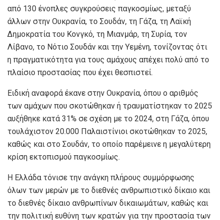
από 130 ένοπλες συγκρούσεις παγκοσμίως, μεταξύ
άλλων στην Ουκρανία, το Σουδάν, τη Γάζα, τη Λαϊκή
Δημοκρατία του Κονγκό, τη Μιανμάρ, τη Συρία, τον
Λίβανο, το Νότιο Σουδάν και την Υεμένη, τονίζοντας ότι
η πραγματικότητα για τους αμάχους απέχει πολύ από το
πλαίσιο προστασίας που έχει θεσπιστεί.
Ειδική αναφορά έκανε στην Ουκρανία, όπου ο αριθμός
των αμάχων που σκοτώθηκαν ή τραυματίστηκαν το 2025
αυξήθηκε κατά 31% σε σχέση με το 2024, στη Γάζα, όπου
τουλάχιστον 20.000 Παλαιστίνιοι σκοτώθηκαν το 2025,
καθώς και στο Σουδάν, το οποίο παρέμεινε η μεγαλύτερη
κρίση εκτοπισμού παγκοσμίως.
Η Ελλάδα τόνισε την ανάγκη πλήρους συμμόρφωσης
όλων των μερών με το διεθνές ανθρωπιστικό δίκαιο και
το διεθνές δίκαιο ανθρωπίνων δικαιωμάτων, καθώς και
την πολιτική ευθύνη των κρατών για την προστασία των