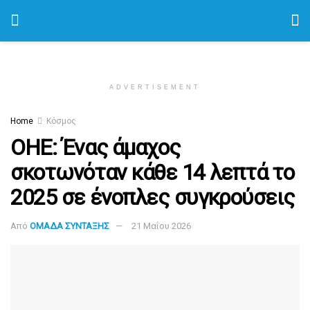
ADVERTISEMENT
Home
Κόσμος
ΟΗΕ: Ένας άμαχος
σκοτωνόταν κάθε 14 λεπτά το
2025 σε ένοπλες συγκρούσεις
Από
ΟΜΑΔΑ ΣΥΝΤΑΞΗΣ
21 Μαΐου 2026