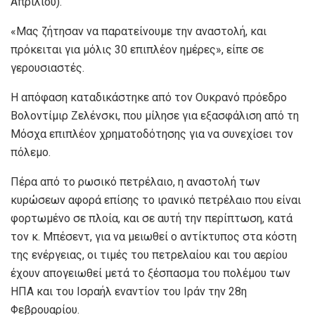
Απριλίου).
«Μας ζήτησαν να παρατείνουμε την αναστολή, και
πρόκειται για μόλις 30 επιπλέον ημέρες», είπε σε
γερουσιαστές.
Η απόφαση καταδικάστηκε από τον Oυκρανό πρόεδρο
Βολοντίμιρ Ζελένσκι, που μίλησε για εξασφάλιση από τη
Μόσχα επιπλέον χρηματοδότησης για να συνεχίσει τον
πόλεμο.
Πέρα από το ρωσικό πετρέλαιο, η αναστολή των
κυρώσεων αφορά επίσης το ιρανικό πετρέλαιο που είναι
φορτωμένο σε πλοία, και σε αυτή την περίπτωση, κατά
τον κ. Μπέσεντ, για να μειωθεί ο αντίκτυπος στα κόστη
της ενέργειας, οι τιμές του πετρελαίου και του αερίου
έχουν απογειωθεί μετά το ξέσπασμα του πολέμου των
ΗΠΑ και του Ισραήλ εναντίον του Ιράν την 28η
Φεβρουαρίου.