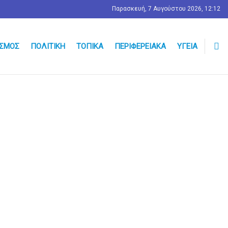
Παρασκευή, 7 Αυγούστου 2026, 12:12
ΣΜΟΣ
ΠΟΛΙΤΙΚΉ
ΤΟΠΙΚΆ
ΠΕΡΙΦΕΡΕΙΑΚΆ
ΥΓΕΊΑ