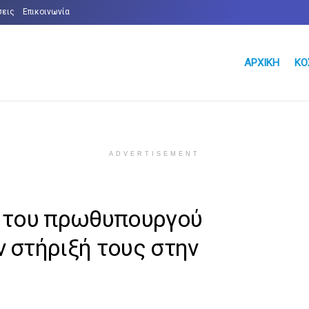
σεις
Επικοινωνία
ΑΡΧΙΚΉ
ΚΌ
ADVERTISEMENT
ι του πρωθυπουργού
 στήριξή τους στην