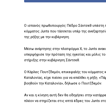
Ο ισπανός πρωθυπουργός Πέδρο Σάντσεθ υπέστη π
κόμματος Junts που τάσσεται υπέρ της ανεξαρτησί
της ρήξης με την κυβέρνηση.
Μέσω ανάρτησης στην πλατφόρμα Χ, το Junts ανα
υπερψήφισε την πρόταση της ηγεσίας και μόλις το
στήριξης στην κυβέρνηση Σάντσεθ.
Ο Κάρλες Πουτζδεμόν, επικεφαλής του κόμματος κα
Καταλονίας, είχε πιέσει για να επέλθει η ρήξη. «
βοηθούν την Καταλονία», δήλωσε ο Πουτζδεμόν.
Αν και η κίνηση αυτή δεν θα οδηγήσει στην κατάρρ
πλέον να στηρίζεται στις επτά έδρες του Junts σ