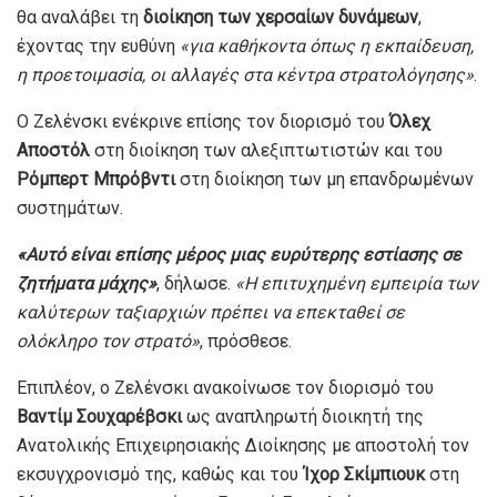
θα αναλάβει τη
διοίκηση των χερσαίων δυνάμεων
,
έχοντας την ευθύνη
«για καθήκοντα όπως η εκπαίδευση,
η προετοιμασία, οι αλλαγές στα κέντρα στρατολόγησης»
.
Ο Ζελένσκι ενέκρινε επίσης τον διορισμό του
Όλεχ
Αποστόλ
στη διοίκηση των αλεξιπτωτιστών και του
Ρόμπερτ Μπρόβντι
στη διοίκηση των μη επανδρωμένων
συστημάτων.
«Αυτό είναι επίσης μέρος μιας ευρύτερης εστίασης σε
ζητήματα μάχης»
, δήλωσε.
«Η επιτυχημένη εμπειρία των
καλύτερων ταξιαρχιών πρέπει να επεκταθεί σε
ολόκληρο τον στρατό»
, πρόσθεσε.
Επιπλέον, ο Ζελένσκι ανακοίνωσε τον διορισμό του
Βαντίμ Σουχαρέβσκι
ως αναπληρωτή διοικητή της
Ανατολικής Επιχειρησιακής Διοίκησης με αποστολή τον
εκσυγχρονισμό της, καθώς και του
Ίχορ Σκίμπιουκ
στη