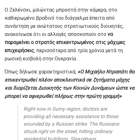
Ο Ζελένσκι, μιλώντας μπροστά στην κάμερα, στο
καθιερωμένο βραδινό του διάγγελμα έπειτα από
συνάντηση με ανώτατους στρατιωτικούς διοικητές,
ανακοίνωσε ότι οι αλλαγές αποσκοπούν στο
να
παραμείνει ο στρατός επικεντρωμένος στις μάχιμες
επιχειρήσεις
, περισσότερα από τρία χρόνια μετά τη
ρωσική εισβολή στην Ουκρανία.
Όπως δήλωσε χαρακτηριστικά,
«Ο Μιχαήλο Ντραπάτι θα
επικεντρωθεί πλέον αποκλειστικά σε ζητήματα μάχης
και διορίζεται Διοικητής των Κοινών Δυνάμεων ώστε να
μπορεί να αφιερωθεί πλήρως στην πρώτη γραμμή»
.
Right now in Sumy region, doctors are
providing all necessary assistance to those
wounded by a Russian strike. The Russians
struck right on the street, hitting ordinary
residential buildings. Sleazebags.