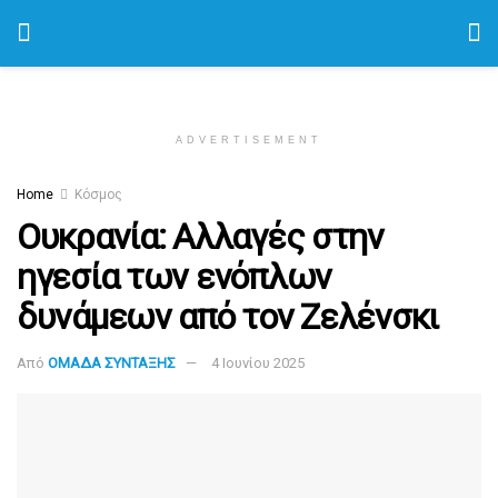
ADVERTISEMENT
Home
Κόσμος
Ουκρανία: Αλλαγές στην
ηγεσία των ενόπλων
δυνάμεων από τον Ζελένσκι
Από
ΟΜΑΔΑ ΣΥΝΤΑΞΗΣ
4 Ιουνίου 2025