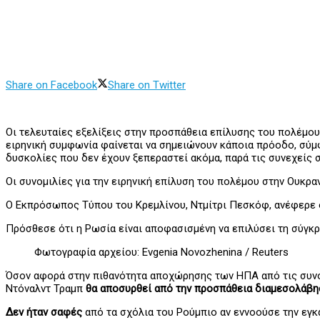
Share on Facebook
Share on Twitter
Οι τελευταίες εξελίξεις στην προσπάθεια επίλυσης του πολέμου
ειρηνική συμφωνία φαίνεται να σημειώνουν κάποια πρόοδο, σύ
δυσκολίες που δεν έχουν ξεπεραστεί ακόμα, παρά τις συνεχείς 
Οι συνομιλίες για την ειρηνική επίλυση του πολέμου στην Ουκρ
Ο Εκπρόσωπος Τύπου του Κρεμλίνου, Ντμίτρι Πεσκόφ, ανέφερε
Πρόσθεσε ότι η Ρωσία είναι αποφασισμένη να επιλύσει τη σύγκ
Φωτογραφία αρχείου: Evgenia Novozhenina / Reuters
Όσον αφορά στην πιθανότητα αποχώρησης των ΗΠΑ από τις συνο
Ντόναλντ Τραμπ
θα αποσυρθεί από την προσπάθεια διαμεσολάβ
Δεν ήταν σαφές
από τα σχόλια του Ρούμπιο αν εννοούσε την εγκ