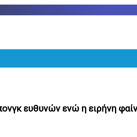
 πονγκ ευθυνών ενώ η ειρήνη φαίν