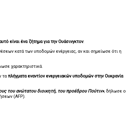
αυτό είναι ένα ζήτημα για την Ουάσινγκτον
.
θέσεων κατά των υποδομών ενέργειας, αν και σημείωσε ότι η
ήλωσε χαρακτηριστικά.
ν τα
πλήγματα εναντίον ενεργειακών υποδομών στην Ουκρανία
ους του ανώτατου διοικητή, του προέδρου Πούτιν»
, δήλωσε ο
ήσεων (AFP).