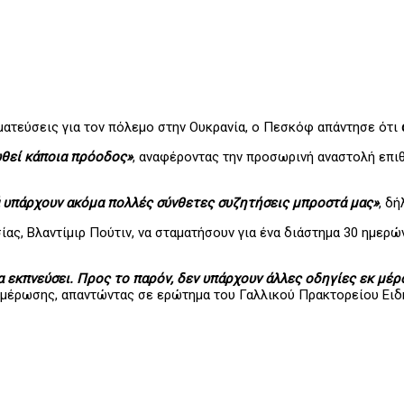
ματεύσεις για τον πόλεμο στην Ουκρανία, ο Πεσκόφ απάντησε ότι
ωθεί κάποια πρόοδος»
, αναφέροντας την προσωρινή αναστολή επι
κά υπάρχουν ακόμα πολλές σύνθετες συζητήσεις μπροστά μας»
, δ
ας, Βλαντίμιρ Πούτιν, να σταματήσουν για ένα διάστημα 30 ημερώ
 εκπνεύσει. Προς το παρόν, δεν υπάρχουν άλλες οδηγίες εκ μέρ
ημέρωσης, απαντώντας σε ερώτημα του Γαλλικού Πρακτορείου Ειδ