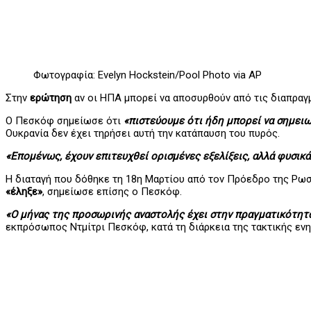
Φωτογραφία: Evelyn Hockstein/Pool Photo via AP
Στην
ερώτηση
αν οι ΗΠΑ μπορεί να αποσυρθούν από τις διαπραγ
Ο Πεσκόφ σημείωσε ότι
«πιστεύουμε ότι ήδη μπορεί να σημει
Ουκρανία δεν έχει τηρήσει αυτή την κατάπαυση του πυρός.
«Επομένως, έχουν επιτευχθεί ορισμένες εξελίξεις, αλλά φυσι
Η διαταγή που δόθηκε τη 18η Μαρτίου από τον Πρόεδρο της Ρωσί
«έληξε»
, σημείωσε επίσης ο Πεσκόφ.
«Ο μήνας της προσωρινής αναστολής έχει στην πραγματικότητα
εκπρόσωπος Ντμίτρι Πεσκόφ, κατά τη διάρκεια της τακτικής εν