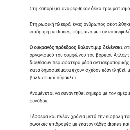
Στη Ζαπορίζια, αναφέρθηκαν δέκα τραυματισμο
Στη ρωσική πλευρά, ένας άνθρωπος σκοτώθηκε
επιδρομή με drones, σύμφωνα με τον επικεφα
Ο ουκρανός πρόεδρος Βολοντίμιρ Ζελένσκι
, σ
οργανισμού του συμφώνου του βόρειου Ατλαντι
διαθέσουν περισσότερα μέσα αντιαεροπορικής ά
κατά δημοσιεύματα έχουν σχεδόν εξαντληθεί, 
βαλλιστικοί πύραυλοι.
Αναμένεται να συναντηθεί σήμερα με τον αμερ
συνόδου.
Τέσσερα και πλέον χρόνια μετά την εισβολή το
ρωσικές επιδρομές με εκατοντάδες drones και