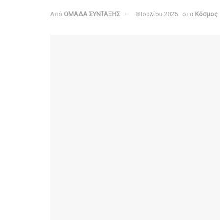
Από
ΟΜΑΔΑ ΣΥΝΤΑΞΗΣ
8 Ιουλίου 2026
στα
Κόσμος