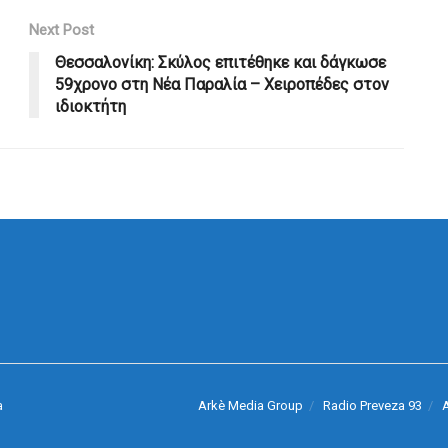
Next Post
Θεσσαλονίκη: Σκύλος επιτέθηκε και δάγκωσε
59χρονο στη Νέα Παραλία – Χειροπέδες στον
ιδιοκτήτη
Arkè Media Group
Radio Preveza 93
A
a