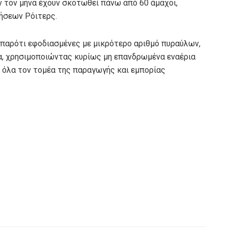
ν τον μήνα έχουν σκοτωθεί πάνω από 60 άμαχοι,
ήσεων Ρόιτερς.
, παρότι εφοδιασμένες με μικρότερο αριθμό πυραύλων,
ία, χρησιμοποιώντας κυρίως μη επανδρωμένα εναέρια
 όλα τον τομέα της παραγωγής και εμπορίας