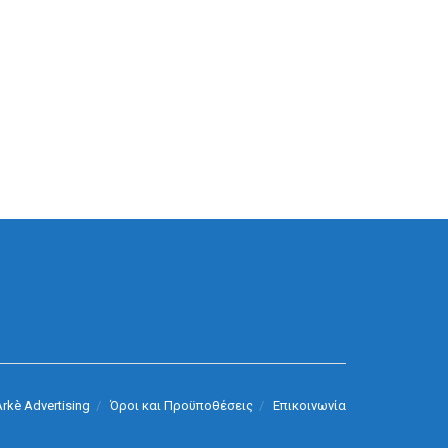
rkè Advertising
Όροι και Προϋποθέσεις
Επικοινωνία