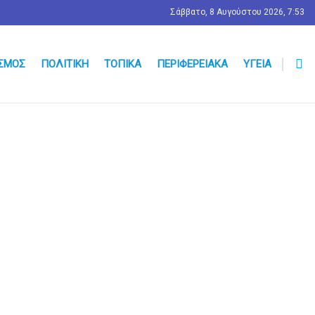
Σάββατο, 8 Αυγούστου 2026, 7:53
ΣΜΟΣ
ΠΟΛΙΤΙΚΉ
ΤΟΠΙΚΆ
ΠΕΡΙΦΕΡΕΙΑΚΆ
ΥΓΕΊΑ