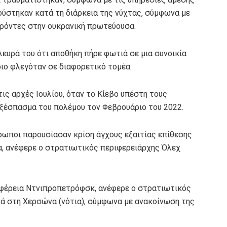
ούστηκαν κατά τη διάρκεια της νύχτας, σύμφωνα με
ρόντες στην ουκρανική πρωτεύουσα.
ευρά του ότι αποθήκη πήρε φωτιά σε μια συνοικία
ριο φλεγόταν σε διαφορετικό τομέα.
ς αρχές Ιουλίου, όταν το Κίεβο υπέστη τους
ξέσπασμα του πολέμου τον Φεβρουάριο του 2022.
ρωποι παρουσίασαν κρίση άγχους εξαιτίας επίθεσης
ια, ανέφερε ο στρατιωτικός περιφερειάρχης Όλεχ
φέρεια Ντνιπροπετρόφσκ, ανέφερε ο στρατιωτικός
τά στη Χερσώνα (νότια), σύμφωνα με ανακοίνωση της