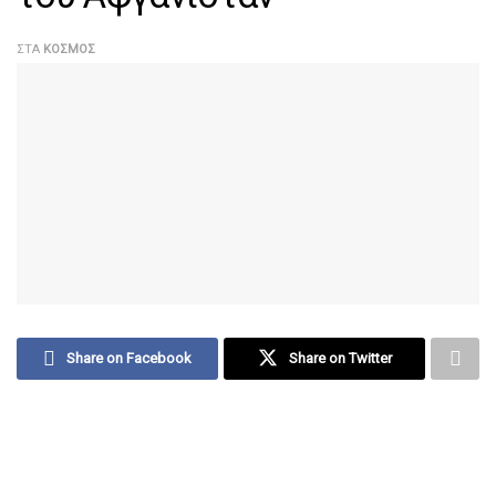
ΣΤΑ
ΚΌΣΜΟΣ
Share on Facebook
Share on Twitter