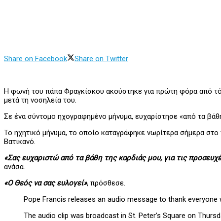
Share on Facebook
Share on Twitter
Η φωνή του πάπα Φραγκίσκου ακούστηκε για πρώτη φόρα από τότ
μετά τη νοσηλεία του.
Σε ένα σύντομο ηχογραφημένο μήνυμα, ευχαρίστησε «από τα βάθη
Το ηχητικό μήνυμα, το οποίο καταγράφηκε νωρίτερα σήμερα στο
Βατικανό.
«Σας ευχαριστώ από τα βάθη της καρδιάς μου, για τις προσευχέ
ανάσα.
«Ο Θεός να σας ευλογεί»
, πρόσθεσε.
Pope Francis releases an audio message to thank everyone w
The audio clip was broadcast in St. Peter’s Square on Thursd