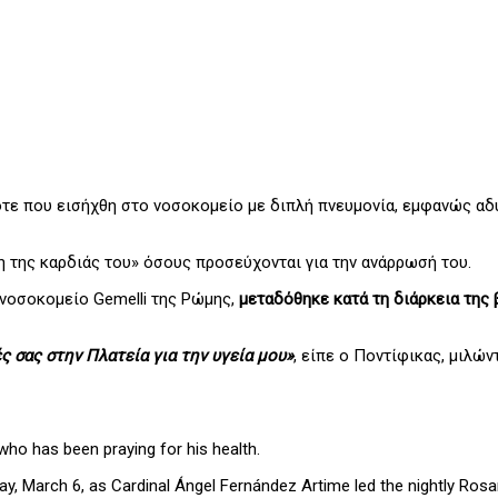
ε που εισήχθη στο νοσοκομείο με διπλή πνευμονία, εμφανώς αδύ
 της καρδιάς του» όσους προσεύχονται για την ανάρρωσή του.
 νοσοκομείο Gemelli της Ρώμης,
μεταδόθηκε κατά τη διάρκεια της
ς σας στην Πλατεία για την υγεία μου»
, είπε ο Ποντίφικας, μιλών
ho has been praying for his health.
ay, March 6, as Cardinal Ángel Fernández Artime led the nightly Rosa