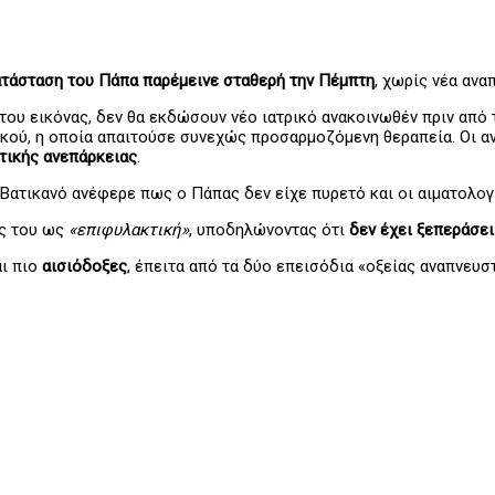
ατάσταση του Πάπα παρέμεινε σταθερή την Πέμπτη
, χωρίς νέα ανα
 του εικόνας, δεν θα εκδώσουν νέο ιατρικό ανακοινωθέν πριν απ
ού, η οποία απαιτούσε συνεχώς προσαρμοζόμενη θεραπεία. Οι αν
τικής ανεπάρκειας
.
 Βατικανό ανέφερε πως ο Πάπας δεν είχε πυρετό και οι αιματολογ
ας του ως
«επιφυλακτική»
, υποδηλώνοντας ότι
δεν έχει ξεπεράσει
αι πιο
αισιόδοξες
, έπειτα από τα δύο επεισόδια «οξείας αναπνευ