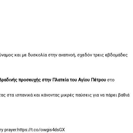
ναμος και με δυσκολία στην αναπνοή, σχεδόν τρεις εβδομάδες
 βραδινής προσευχής στην Πλατεία του Αγίου Πέτρου
στο
τας στα ισπανικά και κάνοντας μικρές παύσεις για να πάρει βαθιά
ry prayer.https://t.co/owgis4dsGX