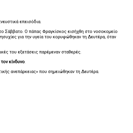
πνευστικά επεισόδια.
ό το Σάββατο. Ο πάπας Φραγκίσκος εισήχθη στο νοσοκομείο
ησυχίες για την υγεία του κορυφώθηκαν τη Δευτέρα, όταν
ικές του εξετάσεις παρέμεναν σταθερές.
 τον κίνδυνο
.
στικής ανεπάρκειας» που σημειώθηκαν τη Δευτέρα.