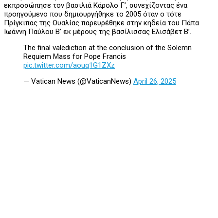
εκπροσώπησε τον βασιλιά Κάρολο Γ’, συνεχίζοντας ένα
προηγούμενο που δημιουργήθηκε το 2005 όταν ο τότε
Πρίγκιπας της Ουαλίας παρευρέθηκε στην κηδεία του Πάπα
Ιωάννη Παύλου Β’ εκ μέρους της βασίλισσας Ελισάβετ Β’.
The final valediction at the conclusion of the Solemn
Requiem Mass for Pope Francis
pic.twitter.com/aouq1G1ZXz
— Vatican News (@VaticanNews)
April 26, 2025