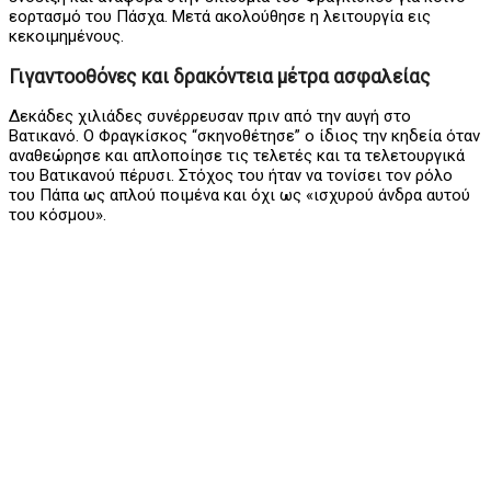
εορτασμό του Πάσχα. Μετά ακολούθησε η λειτουργία εις
κεκοιμημένους.
Γιγαντοοθόνες και δρακόντεια μέτρα ασφαλείας
Δεκάδες χιλιάδες συνέρρευσαν πριν από την αυγή στο
Βατικανό. Ο Φραγκίσκος “σκηνοθέτησε” ο ίδιος την κηδεία όταν
αναθεώρησε και απλοποίησε τις τελετές και τα τελετουργικά
του Βατικανού πέρυσι. Στόχος του ήταν να τονίσει τον ρόλο
του Πάπα ως απλού ποιμένα και όχι ως «ισχυρού άνδρα αυτού
του κόσμου».