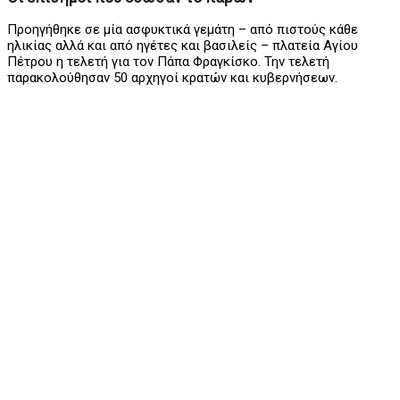
Προηγήθηκε σε μία ασφυκτικά γεμάτη – από πιστούς κάθε
ηλικίας αλλά και από ηγέτες και βασιλείς – πλατεία Αγίου
Πέτρου η τελετή για τον Πάπα Φραγκίσκο. Την τελετή
παρακολούθησαν 50 αρχηγοί κρατών και κυβερνήσεων.