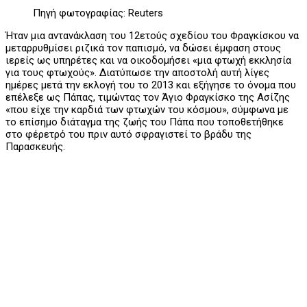
Πηγή φωτογραφίας: Reuters
Ήταν μια αντανάκλαση του 12ετούς σχεδίου του Φραγκίσκου να
μεταρρυθμίσει ριζικά τον παπισμό, να δώσει έμφαση στους
ιερείς ως υπηρέτες και να οικοδομήσει «μια φτωχή εκκλησία
για τους φτωχούς». Διατύπωσε την αποστολή αυτή λίγες
ημέρες μετά την εκλογή του το 2013 και εξήγησε το όνομα που
επέλεξε ως Πάπας, τιμώντας τον Άγιο Φραγκίσκο της Ασίζης
«που είχε την καρδιά των φτωχών του κόσμου», σύμφωνα με
το επίσημο διάταγμα της ζωής του Πάπα που τοποθετήθηκε
στο φέρετρό του πριν αυτό σφραγιστεί το βράδυ της
Παρασκευής.