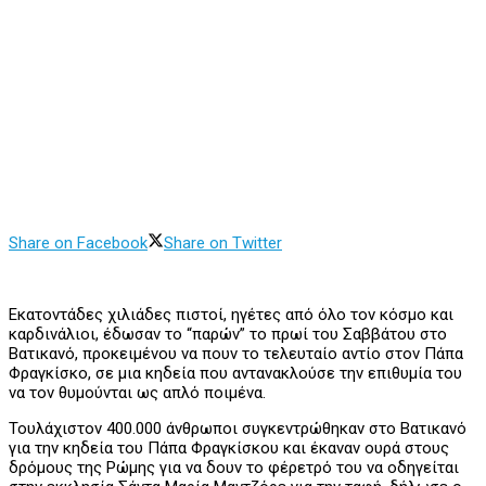
Share on Facebook
Share on Twitter
Εκατοντάδες χιλιάδες πιστοί, ηγέτες από όλο τον κόσμο και
καρδινάλιοι, έδωσαν το “παρών” το πρωί του Σαββάτου στο
Βατικανό, προκειμένου να πουν το τελευταίο αντίο στον Πάπα
Φραγκίσκο, σε μια κηδεία που αντανακλούσε την επιθυμία του
να τον θυμούνται ως απλό ποιμένα.
Τουλάχιστον 400.000 άνθρωποι συγκεντρώθηκαν στο Βατικανό
για την κηδεία του Πάπα Φραγκίσκου και έκαναν ουρά στους
δρόμους της Ρώμης για να δουν το φέρετρό του να οδηγείται