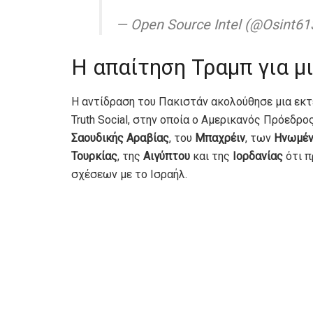
— Open Source Intel (@Osint61
Η απαίτηση Τραμπ για μ
Η αντίδραση του Πακιστάν ακολούθησε μια εκ
Truth Social, στην οποία ο Αμερικανός Πρόεδρο
Σαουδικής Αραβίας
, του
Μπαχρέιν
, των
Ηνωμέν
Τουρκίας
, της
Αιγύπτου
και της
Ιορδανίας
ότι π
σχέσεων με το Ισραήλ.