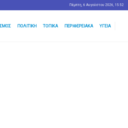
Πέμπτη, 6 Αυγούστου 2026, 15:52
ΣΜΟΣ
ΠΟΛΙΤΙΚΉ
ΤΟΠΙΚΆ
ΠΕΡΙΦΕΡΕΙΑΚΆ
ΥΓΕΊΑ