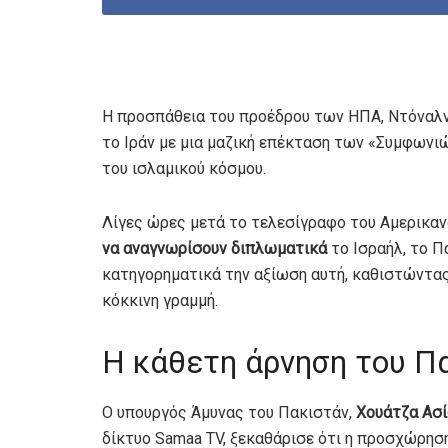
Η προσπάθεια του προέδρου των ΗΠΑ, Ντόναλντ
το Ιράν με μια μαζική επέκταση των «Συμφωνι
του ισλαμικού κόσμου.
Λίγες ώρες μετά το τελεσίγραφο του Αμερικαν
να αναγνωρίσουν διπλωματικά
το Ισραήλ, το Π
κατηγορηματικά την αξίωση αυτή, καθιστώντα
κόκκινη γραμμή.
Η κάθετη άρνηση του Π
Ο υπουργός Άμυνας του Πακιστάν,
Χουάτζα Ασ
δίκτυο Samaa TV, ξεκαθάρισε ότι η προσχώρησ