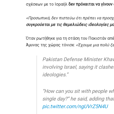
σχέσεων με το Ισραήλ
δεν πρόκειται να γίνου
«Προσωπικά, δεν πιστεύω ότι πρέπει να προσ
συγκρούεται με τις θεμελιώδεις ιδεολογίες μ
Όταν ρωτήθηκε για τη στάση του Πακιστάν απέ
Άμυνας της χώρας τόνισε:
«Έχουμε μια πολύ ξ
Pakistan Defense Minister Khaw
involving Israel, saying it clas
ideologies.”
“How can you sit with people w
single day?” he said, adding tha
pic.twitter.com/ngUVrZ5N4U