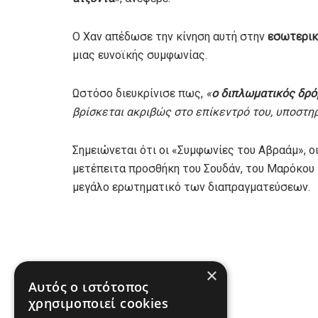
Ο Χαν απέδωσε την κίνηση αυτή στην
εσωτερικ
μιας ευνοϊκής συμφωνίας.
Ωστόσο διευκρίνισε πως,
«
ο διπλωματικός δρό
βρίσκεται ακριβώς στο επίκεντρό του, υποστη
Σημειώνεται ότι οι «Συμφωνίες του Αβραάμ», ο
μετέπειτα προσθήκη του Σουδάν, του Μαρόκου
μεγάλο ερωτηματικό των διαπραγματεύσεων.
×
Αυτός ο ιστότοπος
Πηγή
χρησιμοποιεί cookies