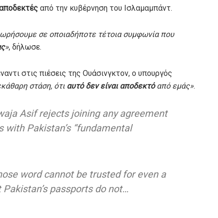
ν αποδεκτές
από την κυβέρνηση του Ισλαμαμπάντ.
χωρήσουμε σε οποιαδήποτε τέτοια συμφωνία που
ας
»
, δήλωσε.
ναντι στις πιέσεις της Ουάσινγκτον, ο υπουργός
εκάθαρη στάση, ότι
αυτό δεν είναι αποδεκτό
από εμάς»
.
aja Asif rejects joining any agreement
hes with Pakistan’s “fundamental
hose word cannot be trusted for even a
t Pakistan’s passports do not…