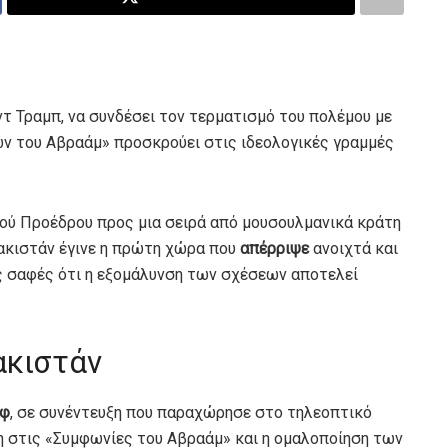
 Τραμπ, να συνδέσει τον τερματισμό του πολέμου με
ών του Αβραάμ» προσκρούει στις ιδεολογικές γραμμές
ού Προέδρου προς μια σειρά από μουσουλμανικά κράτη
ακιστάν έγινε η πρώτη χώρα που
απέρριψε
ανοιχτά και
ς σαφές ότι η εξομάλυνση των σχέσεων αποτελεί
ακιστάν
ίφ
, σε συνέντευξη που παραχώρησε στο τηλεοπτικό
η στις «Συμφωνίες του Αβραάμ» και η ομαλοποίηση των