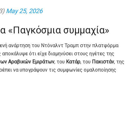
3)
May 25, 2026
ια «Παγκόσμια συμμαχία»
τενή ανάρτηση του Ντόναλντ Τραμπ στην πλατφόρμα
ς αποκάλυψε ότι είχε διαμηνύσει στους ηγέτες της
ων Αραβικών Εμιράτων
, του
Κατάρ
, του
Πακιστάν
, της
ρέπει να υπογράψουν τις συμφωνίες ομαλοποίησης