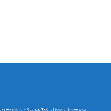
rkè Advertising
Όροι και Προϋποθέσεις
Επικοινωνία