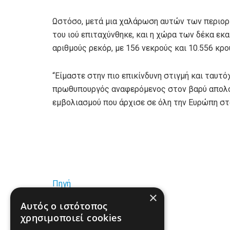
Ωστόσο, μετά μια χαλάρωση αυτών των περιορι
του ιού επιταχύνθηκε, και η χώρα των δέκα ε
αριθμούς ρεκόρ, με 156 νεκρούς και 10.556 κρο
“Είμαστε στην πιο επικίνδυνη στιγμή και ταυτ
πρωθυπουργός αναφερόμενος στον βαρύ απολογ
εμβολιασμού που άρχισε σε όλη την Ευρώπη στ
Πηγή
×
Αυτός ο ιστότοπος
www.real.gr
χρησιμοποιεί cookies