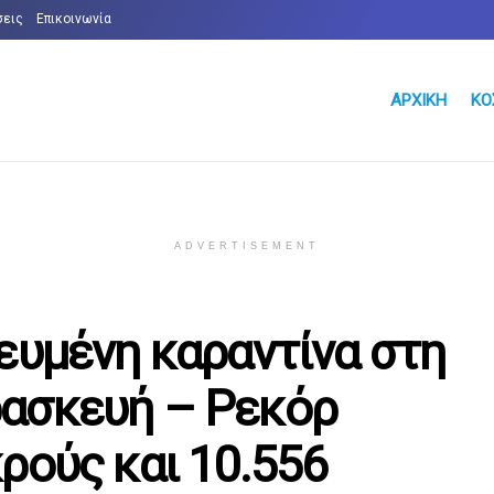
σεις
Επικοινωνία
ΑΡΧΙΚΉ
ΚΌ
ADVERTISEMENT
ευμένη καραντίνα στη
ρασκευή – Ρεκόρ
ρούς και 10.556