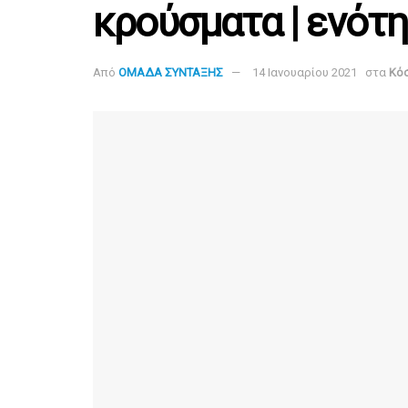
κρούσματα | ενότη
Από
ΟΜΑΔΑ ΣΥΝΤΑΞΗΣ
14 Ιανουαρίου 2021
στα
Κό