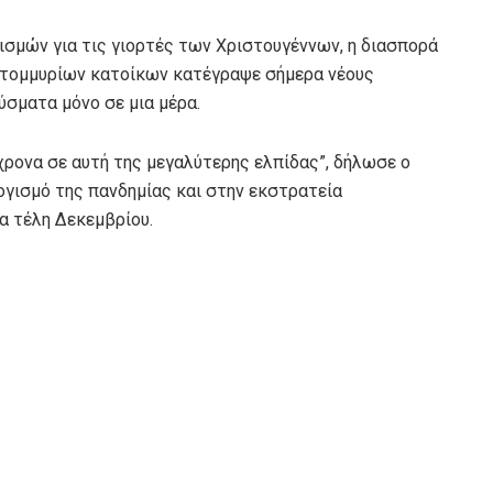
σμών για τις γιορτές των Χριστουγέννων, η διασπορά
κατομμυρίων κατοίκων κατέγραψε σήμερα νέους
ύσματα μόνο σε μια μέρα.
όχρονα σε αυτή της μεγαλύτερης ελπίδας”, δήλωσε ο
ισμό της πανδημίας και στην εκστρατεία
α τέλη Δεκεμβρίου.