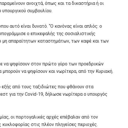
παραμείνουν ανοιχτά, όπως και τα δικαστήρια ή οι
υ υπουργικού συμβουλίου.
ου αυτό είναι δυνατό. “Ο κανόνας είναι απλός: ο
, υπογράμμισε ο επικεφαλής της σοσιαλιστικής
μο μη απαραίτητων καταστημάτων, των καφέ και των
άνε να ψηφίσουν στον πρώτο γύρο των προεδρικών
α μπορούν να ψηφίσουν και νωρίτερα, από την Κυριακή.
ο εξής από τους ταξιδιώτες που φθάνουν στα
εστ για την Covid-19, δήλωσε νωρίτερα ο υπουργός
ημίας, οι πορτογαλικές αρχές επέβαλαν από τον
ς κυκλοφορίας στις πλέον πληγείσες περιοχές.