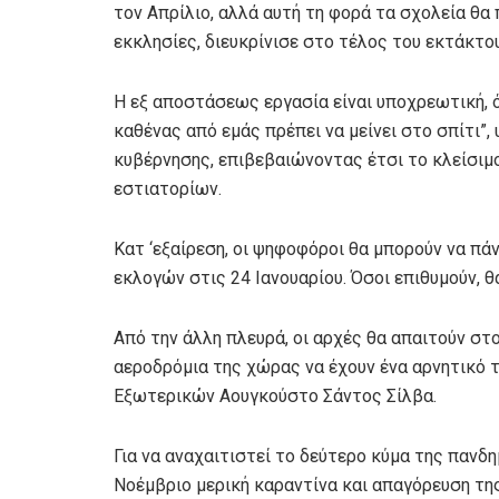
τον Απρίλιο, αλλά αυτή τη φορά τα σχολεία θα 
εκκλησίες, διευκρίνισε στο τέλος του εκτάκτο
Η εξ αποστάσεως εργασία είναι υποχρεωτική, όπ
καθένας από εμάς πρέπει να μείνει στο σπίτι”
κυβέρνησης, επιβεβαιώνοντας έτσι το κλείσι
εστιατορίων.
Κατ ‘εξαίρεση, οι ψηφοφόροι θα μπορούν να π
εκλογών στις 24 Ιανουαρίου. Όσοι επιθυμούν, θ
Από την άλλη πλευρά, οι αρχές θα απαιτούν στ
αεροδρόμια της χώρας να έχουν ένα αρνητικό τ
Εξωτερικών Αουγκούστο Σάντος Σίλβα.
Για να αναχαιτιστεί το δεύτερο κύμα της πανδ
Νοέμβριο μερική καραντίνα και απαγόρευση τη