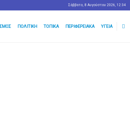
Σάββατο, 8 Αυγούστου 2026, 12:34
ΣΜΟΣ
ΠΟΛΙΤΙΚΉ
ΤΟΠΙΚΆ
ΠΕΡΙΦΕΡΕΙΑΚΆ
ΥΓΕΊΑ