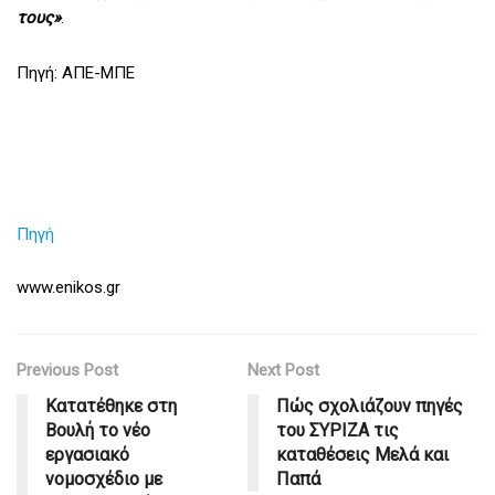
τους»
.
Πηγή: ΑΠΕ-ΜΠΕ
Πηγή
www.enikos.gr
Previous Post
Next Post
Κατατέθηκε στη
Πώς σχολιάζουν πηγές
Βουλή το νέο
του ΣΥΡΙΖΑ τις
εργασιακό
καταθέσεις Μελά και
νομοσχέδιο με
Παπά