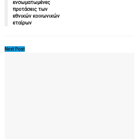
ενσωματωμένες
προτάσεις των
εθνικών κοινωνικών
εταίρων
Next Post