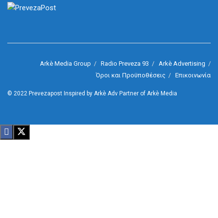
Arkè Media Group
Radio Preveza 93
Arkè Advertising
Όροι και Προϋποθέσεις
Επικοινωνία
© 2022
Prevezapost
Inspired by
Arkè Adv
Partner of
Arkè Media