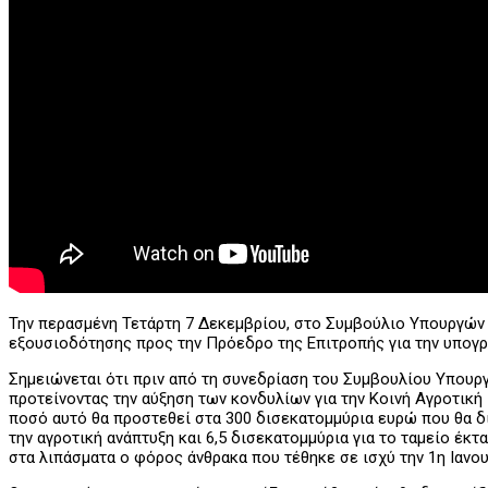
Την περασμένη Τετάρτη 7 Δεκεμβρίου, στο Συμβούλιο Υπουργών Γ
εξουσιοδότησης προς την Πρόεδρο της Επιτροπής για την υπογρα
Σημειώνεται ότι πριν από τη συνεδρίαση του Συμβουλίου Υπουρ
προτείνοντας την αύξηση των κονδυλίων για την Κοινή Αγροτικ
ποσό αυτό θα προστεθεί στα 300 δισεκατομμύρια ευρώ που θα δι
την αγροτική ανάπτυξη και 6,5 δισεκατομμύρια για το ταμείο έ
στα λιπάσματα ο φόρος άνθρακα που τέθηκε σε ισχύ την 1η Ιανου