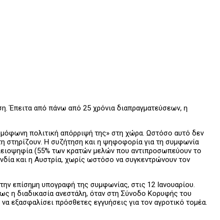
η. Έπειτα από πάνω από 25 χρόνια διαπραγματεύσεων, η
ομόφωνη πολιτική απόρριψή της» στη χώρα. Ωστόσο αυτό δεν
 τη στηρίζουν. Η συζήτηση και η ψηφοφορία για τη συμφωνία
ή πλειοψηφία (55% των κρατών μελών που αντιπροσωπεύουν το
ανδία και η Αυστρία, χωρίς ωστόσο να συγκεντρώνουν τον
την επίσημη υπογραφή της συμφωνίας, στις 12 Ιανουαρίου.
ως η διαδικασία ανεστάλη, όταν στη Σύνοδο Κορυφής του
να εξασφαλίσει πρόσθετες εγγυήσεις για τον αγροτικό τομέα.