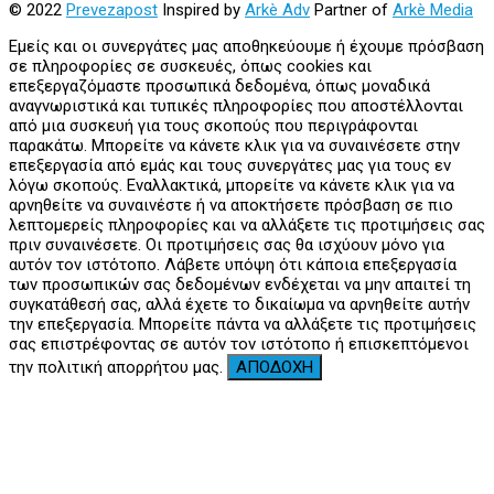
© 2022
Prevezapost
Inspired by
Arkè Adv
Partner of
Arkè Media
Εμείς και οι συνεργάτες μας αποθηκεύουμε ή έχουμε πρόσβαση
σε πληροφορίες σε συσκευές, όπως cookies και
επεξεργαζόμαστε προσωπικά δεδομένα, όπως μοναδικά
αναγνωριστικά και τυπικές πληροφορίες που αποστέλλονται
από μια συσκευή για τους σκοπούς που περιγράφονται
παρακάτω. Μπορείτε να κάνετε κλικ για να συναινέσετε στην
επεξεργασία από εμάς και τους συνεργάτες μας για τους εν
λόγω σκοπούς. Εναλλακτικά, μπορείτε να κάνετε κλικ για να
αρνηθείτε να συναινέστε ή να αποκτήσετε πρόσβαση σε πιο
λεπτομερείς πληροφορίες και να αλλάξετε τις προτιμήσεις σας
πριν συναινέσετε. Οι προτιμήσεις σας θα ισχύουν μόνο για
αυτόν τον ιστότοπο. Λάβετε υπόψη ότι κάποια επεξεργασία
των προσωπικών σας δεδομένων ενδέχεται να μην απαιτεί τη
συγκατάθεσή σας, αλλά έχετε το δικαίωμα να αρνηθείτε αυτήν
την επεξεργασία. Μπορείτε πάντα να αλλάξετε τις προτιμήσεις
σας επιστρέφοντας σε αυτόν τον ιστότοπο ή επισκεπτόμενοι
την πολιτική απορρήτου μας.
ΑΠΟΔΟΧΗ