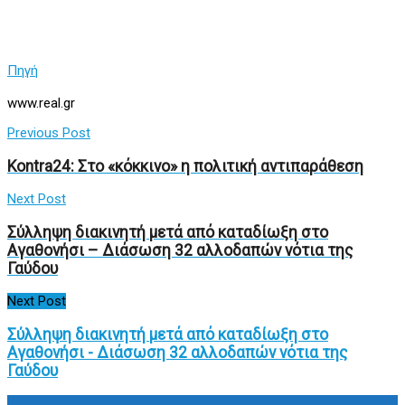
Πηγή
www.real.gr
Previous Post
Kontra24: Στο «κόκκινο» η πολιτική αντιπαράθεση
Next Post
Σύλληψη διακινητή μετά από καταδίωξη στο
Αγαθονήσι – Διάσωση 32 αλλοδαπών νότια της
Γαύδου
Next Post
Σύλληψη διακινητή μετά από καταδίωξη στο
Αγαθονήσι - Διάσωση 32 αλλοδαπών νότια της
Γαύδου