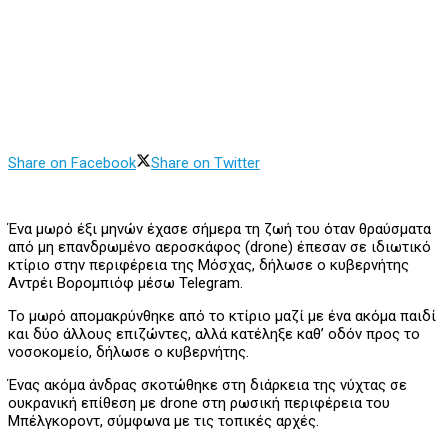
Share on Facebook
Share on Twitter
Ένα μωρό έξι μηνών έχασε σήμερα τη ζωή του όταν θραύσματα
από μη επανδρωμένο αεροσκάφος (drone) έπεσαν σε ιδιωτικό
κτίριο στην περιφέρεια της Μόσχας, δήλωσε ο κυβερνήτης
Αντρέι Βορομπιόφ μέσω Telegram.
Το μωρό απομακρύνθηκε από το κτίριο μαζί με ένα ακόμα παιδί
και δύο άλλους επιζώντες, αλλά κατέληξε καθ’ οδόν προς το
νοσοκομείο, δήλωσε ο κυβερνήτης.
Ένας ακόμα άνδρας σκοτώθηκε στη διάρκεια της νύχτας σε
ουκρανική επίθεση με drone στη ρωσική περιφέρεια του
Μπέλγκοροντ, σύμφωνα με τις τοπικές αρχές.