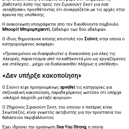
βαθύτατη λύπη της προς τον Σιρανούντ Σκοτ για όσα
συνέβησαν»
, προσθέτοντας ότι συνεργάζεται με τις αρχές στην
έρευνα της υπόθεσης.
Η ανακοίνωση υπογράφεται από τον διευθύνοντα σύμβουλο
Μπουρίτ Μπιρομπχακντί
, ξάδελφο των δύο αδελφών.
Ο ίδιος δημοσίευσε επίσης επιστολή του
Σούνιτ,
στην οποία ο
κατηγορούμενος αναφέρει:
«Προκειμένου να διασφαλιστεί η δικαιοσύνη για όλες τις
πλευρές, παραιτούμαι από τα καθήκοντά μου ως εργαζόμενος
και στέλεχος… μέχρι να διαλευκανθεί πλήρως η υπόθεση».
«Δεν υπήρξε κακοποίηση»
Ο Σούνιτ είχε προηγουμένως
αρνηθεί
τις κατηγορίες για
σεξουαλική κακοποίηση, παραδεχόμενος ωστόσο ότι υπήρχε
«σκληρό παιχνίδι μεταξύ αγοριών»
.
Ο 29χρονος Σιρανούντ Σκοτ, του οποίου ο πατέρας είναι
Σκωτσέζος, είναι γνωστός ακτιβιστής για την προστασία του
θαλάσσιου περιβάλλοντος.
Έχει ιδρύσει την οργάνωση
Sea You Strong
, η οποία