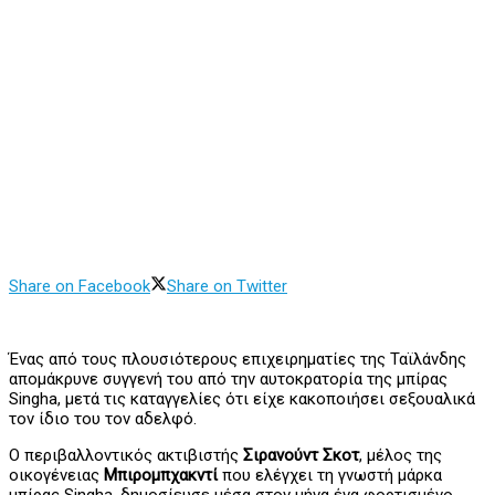
Share on Facebook
Share on Twitter
Ένας από τους πλουσιότερους επιχειρηματίες της Ταϊλάνδης
απομάκρυνε συγγενή του από την αυτοκρατορία της μπίρας
Singha, μετά τις καταγγελίες ότι είχε κακοποιήσει σεξουαλικά
τον ίδιο του τον αδελφό.
Ο περιβαλλοντικός ακτιβιστής
Σιρανούντ Σκοτ
, μέλος της
οικογένειας
Μπιρομπχακντί
που ελέγχει τη γνωστή μάρκα