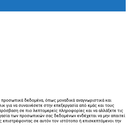
ε προσωπικά δεδομένα, όπως μοναδικά αναγνωριστικά και
κ για να συναινέσετε στην επεξεργασία από εμάς και τους
ε πρόσβαση σε πιο λεπτομερείς πληροφορίες και να αλλάξετε τις
εργασία των προσωπικών σας δεδομένων ενδέχεται να μην απαιτεί
ας επιστρέφοντας σε αυτόν τον ιστότοπο ή επισκεπτόμενοι την