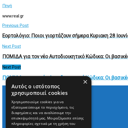
Πηγή
www.real.gr
Previous Post
Εορτολόγιο: Ποιοι γιορτάζουν σήμερα Κυριακη 28 Ιουνί
Next Post
ΠΟΜΙΔΑ για τον νέο Αυτοδιοικητικό Κώδικα: Οι βασικέ
Next Post
ΠΟΜΙΔΑ για τον νέο Αυτοδιοικητικό Κώδικα: Οι βασικέ
×
Αυτός ο ιστότοπος
χρησιμοποιεί cookies
Χρησιμοποιούμε cookies για να
Arkè Media Group
εξατομικεύσουμε το περιεχόμενο, τις
Radio Preveza 93
διαφημίσεις και να αναλύσουμε την
Arkè Advertising
επισκεψιμότητά μας. Μοιραζόμαστε επίσης
Όροι και Προϋποθέσεις
πληροφορίες σχετικά με τη χρήση του
Επικοινωνία