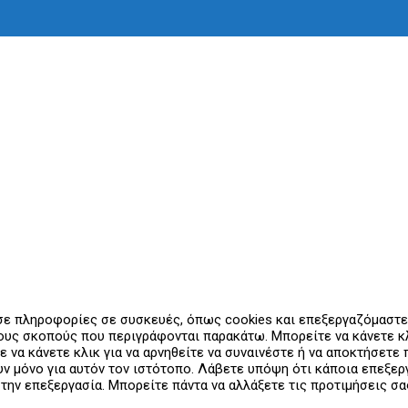
 σε πληροφορίες σε συσκευές, όπως cookies και επεξεργαζόμαστ
υς σκοπούς που περιγράφονται παρακάτω. Μπορείτε να κάνετε κλι
ε να κάνετε κλικ για να αρνηθείτε να συναινέστε ή να αποκτήσετ
ουν μόνο για αυτόν τον ιστότοπο. Λάβετε υπόψη ότι κάποια επεξ
 την επεξεργασία. Μπορείτε πάντα να αλλάξετε τις προτιμήσεις σ