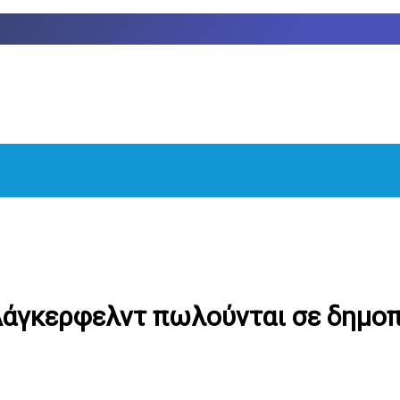
 Λάγκερφελντ πωλούνται σε δημοπ