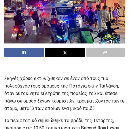
Σκηνές χάους εκτυλίχθηκαν σε έναν από τους πιο
πολυσύχναστους δρόμους της Πατάγια στην Ταϊλάνδη,
όταν αυτοκίνητο εξετράπη της πορείας του και έπεσε
πάνω σε ομάδα ξένων τουριστών, τραυματίζοντας πέντε
άτομα, μεταξύ των οποίων ένα μικρό παιδί.
Το περιστατικό σημειώθηκε το βράδυ της Τετάρτης,
περίπου στις 19:50 τοπική ώρα, στη
Second Road
, έναν