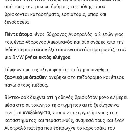
από τους κεντρικούς δρόμους της πόλης, όπου
βρίσκονται καταστήματα, εστιατόρια, μπαρ και
ξενοδοχεία.
Πέντε άτομα
-ένας 56χρονος Αυστραλός, ο 2 ετών γιος
του, ένας 45χρονος Αμερικανός και δύο άνδρες από την
Ινδία- περπατούσαν έξω από ένα κατάστημα μασάζ, όταν
μια BMW
βγήκε εκτός ελέγχου
.
Σύμφωνα με τις πληροφορίες, το όχημα κινήθηκε
ξαφνικά με όπισθεν
, ανέβηκε στο πεζοδρόμιο και έπεσε
πάνω στους πεζούς.
Βίντεο-σοκ δείχνει ότι η οδηγός βρισκόταν μόνο εν μέρει
μέσα στο αυτοκίνητο τη στιγμή που αυτό ξεκίνησε να
κινείται
ανεξέλεγκτα
, χτυπώντας εργαζόμενους του
καταστήματος και περαστικούς, ανάμεσά τους και έναν
Αυστραλό πατέρα που έσπρωχνε το καροτσάκι του