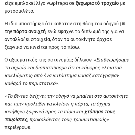
είχε εμπλακεί λίγο νωρίτερα σε
ξεχωριστό τροχαίο
με
μοτοσικλέτα.
Η ίδια υποστήριξε ότι καθόταν στη θέση του οδηγού
με
την πόρτα ανοιχτή
, ενώ έψαχνε το δίπλωμά της για να
ανταλλάξει στοιχεία, όταν το αυτοκίνητο άρχισε
ξαφνικά να κινείται προς τα πίσω.
Ο αξιωματικός της αστυνομίας δήλωσε:
«Επιθεωρήσαμε
το σημείο και διαπιστώσαμε ότι οι κάμερες κλειστού
κυκλώματος από ένα κατάστημα μασάζ κατέγραψαν
καθαρά το περιστατικό»
.
«Το βίντεο δείχνει την οδηγό να μπαίνει στο αυτοκίνητο
και, πριν προλάβει να κλείσει η πόρτα, το όχημα
κινήθηκε ξαφνικά προς τα πίσω και
χτύπησε τους
τουρίστες
, προκαλώντας τους τραυματισμούς»
περιέγραψε.