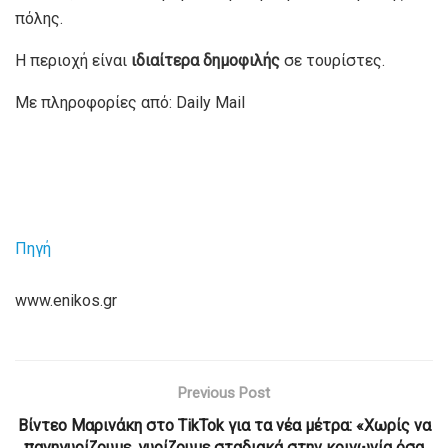
πόλης.
Η περιοχή είναι
ιδιαίτερα δημοφιλής
σε τουρίστες.
Με πληροφορίες από: Daily Mail
Πηγή
www.enikos.gr
Previous Post
Βίντεο Μαρινάκη στο TikTok για τα νέα μέτρα: «Χωρίς να
πανηγυρίζουμε, γυρίζουμε σταδιακά στην κοινωνία όσα