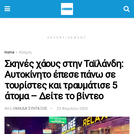
ADVERTISEMENT
Home
Κόσμος
Σκηνές χάους στην Ταϊλάνδη:
Αυτοκίνητο έπεσε πάνω σε
τουρίστες και τραυμάτισε 5
άτομα – Δείτε το βίντεο
Από
ΟΜΑΔΑ ΣΥΝΤΑΞΗΣ
23 Απριλίου 2026