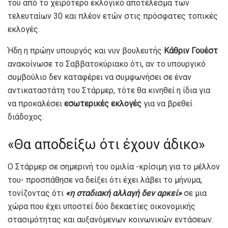
του από το χειρότερο εκλογικό αποτέλεσμα των
τελευταίων 30 και πλέον ετών στις πρόσφατες τοπικές
εκλογές.
Ήδη η πρώην υπουργός και νυν βουλευτής
Κάθριν Γουέστ
ανακοίνωσε το Σαββατοκύριακο ότι, αν το υπουργικό
συμβούλιο δεν καταφέρει να συμφωνήσει σε έναν
αντικαταστάτη του Στάρμερ, τότε θα κινηθεί η ίδια για
να προκαλέσει
εσωτερικές εκλογές
για να βρεθεί
διάδοχος.
«Θα αποδείξω ότι έχουν άδικο»
Ο Στάρμερ σε σημερινή του ομιλία -κρίσιμη για το μέλλον
του- προσπάθησε να δείξει ότι έχει λάβει το μήνυμα,
τονίζοντας ότι
«η σταδιακή αλλαγή δεν αρκεί»
σε μια
χώρα που έχει υποστεί δύο δεκαετίες οικονομικής
στασιμότητας και αυξανόμενων κοινωνικών εντάσεων.