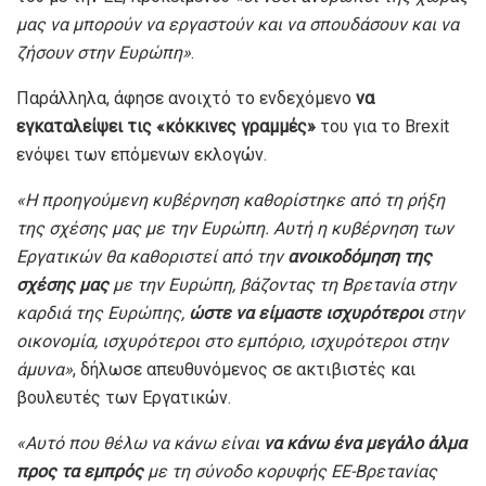
μας να μπορούν να εργαστούν και να σπουδάσουν και να
ζήσουν στην Ευρώπη»
.
Παράλληλα, άφησε ανοιχτό το ενδεχόμενο
να
εγκαταλείψει τις «κόκκινες γραμμές»
του για το Brexit
ενόψει των επόμενων εκλογών.
«Η προηγούμενη κυβέρνηση καθορίστηκε από τη ρήξη
της σχέσης μας με την Ευρώπη. Αυτή η κυβέρνηση των
Εργατικών θα καθοριστεί από την
ανοικοδόμηση της
σχέσης μας
με την Ευρώπη, βάζοντας τη Βρετανία στην
καρδιά της Ευρώπης,
ώστε να είμαστε ισχυρότεροι
στην
οικονομία, ισχυρότεροι στο εμπόριο, ισχυρότεροι στην
άμυνα»
, δήλωσε απευθυνόμενος σε ακτιβιστές και
βουλευτές των Εργατικών.
«Αυτό που θέλω να κάνω είναι
να κάνω ένα μεγάλο άλμα
προς τα εμπρός
με τη σύνοδο κορυφής ΕΕ-Βρετανίας