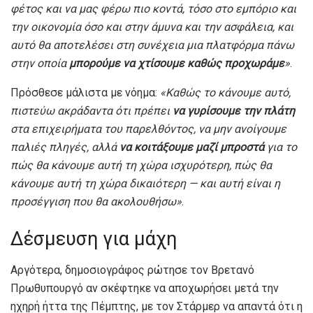
φέτος και να μας φέρω πιο κοντά, τόσο στο εμπόριο και
την οικονομία όσο και στην άμυνα και την ασφάλεια, και
αυτό θα αποτελέσει στη συνέχεια μια πλατφόρμα πάνω
στην οποία
μπορούμε να χτίσουμε καθώς προχωράμε
»
.
Πρόσθεσε μάλιστα με νόημα:
«Καθώς το κάνουμε αυτό,
πιστεύω ακράδαντα ότι πρέπει
να γυρίσουμε την πλάτη
στα επιχειρήματα του παρελθόντος, να μην ανοίγουμε
παλιές πληγές, αλλά
να κοιτάξουμε μαζί μπροστά
για το
πώς θα κάνουμε αυτή τη χώρα ισχυρότερη, πώς θα
κάνουμε αυτή τη χώρα δικαιότερη — και αυτή είναι η
προσέγγιση που θα ακολουθήσω»
.
Δέσμευση για μάχη
Αργότερα, δημοσιογράφος ρώτησε τον Βρετανό
Πρωθυπουργό αν σκέφτηκε να αποχωρήσει μετά την
ηχηρή ήττα της Πέμπτης, με τον Στάρμερ να απαντά ότι η