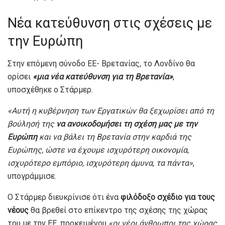
Νέα κατεύθυνση στις σχέσεις με
την Ευρώπη
Στην επόμενη σύνοδο ΕΕ- Βρετανίας, το Λονδίνο θα
ορίσει
«μια νέα κατεύθυνση για τη Βρετανία»
,
υποσχέθηκε ο Στάρμερ.
«Αυτή η κυβέρνηση των Εργατικών θα ξεχωρίσει από τη
βούλησή της
να ανοικοδομήσει τη σχέση μας με την
Ευρώπη
και να βάλει τη Βρετανία στην καρδιά της
Ευρώπης, ώστε να έχουμε ισχυρότερη οικονομία,
ισχυρότερο εμπόριο, ισχυρότερη άμυνα, τα πάντα»
,
υπογράμμισε.
Ο Στάρμερ διευκρίνισε ότι ένα
φιλόδοξο σχέδιο για τους
νέους
θα βρεθεί στο επίκεντρο της σχέσης της χώρας
του με την ΕΕ, προκειμένου
«οι νέοι άνθρωποι της χώρας