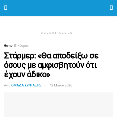
ADVERTISEMENT
Home
Κόσμος
Στάρμερ: «Θα αποδείξω σε
όσους με αμφισβητούν ότι
έχουν άδικο»
Από
ΟΜΑΔΑ ΣΥΝΤΑΞΗΣ
12 Μαΐου 2026