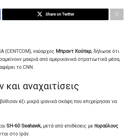
Share on Twitter
ΗΠΑ (CENTCOM), ναύαρχος
Μπραντ Κούπερ
, δήλωσε ότι
αραμείνουν μακριά από αμερικανικά στρατιωτικά μέσα,
αφέρει το CNN.
 και αναχαιτίσεις
 βύθισαν έξι μικρά ιρανικά σκάφη που επιχείρησαν να
και
SH-60 Seahawk,
μετά από επιθέσεις με
πυραύλους
ται στο Ιράν.