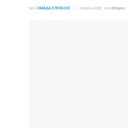
Από
ΟΜΑΔΑ ΣΥΝΤΑΞΗΣ
5 Μαΐου 2026
στα
Κόσμος