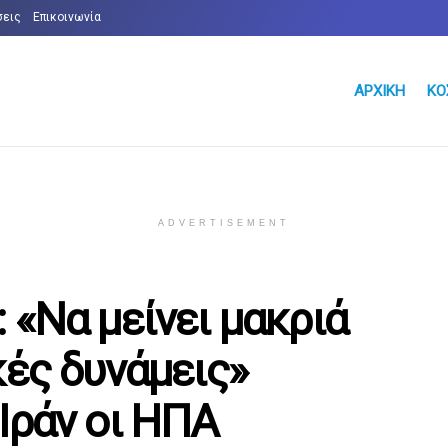
σεις
Επικοινωνία
ΑΡΧΙΚΉ
ΚΌ
ADVERTISEMENT
 «Να μείνει μακριά
κές δυνάμεις»
Ιράν οι ΗΠΑ