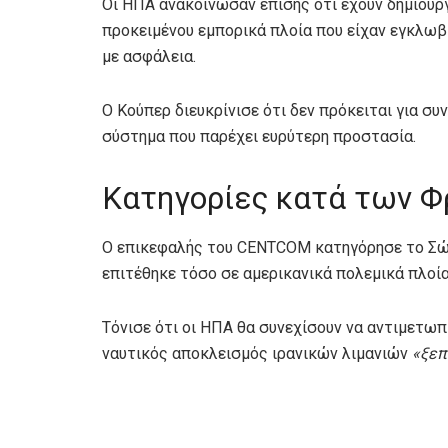
Οι ΗΠΑ ανακοίνωσαν επίσης ότι έχουν δημιουρ
προκειμένου εμπορικά πλοία που είχαν εγκλωβ
με ασφάλεια.
Ο Κούπερ διευκρίνισε ότι δεν πρόκειται για συ
σύστημα που παρέχει ευρύτερη προστασία.
Κατηγορίες κατά των 
Ο επικεφαλής του CENTCOM κατηγόρησε το Σώ
επιτέθηκε τόσο σε αμερικανικά πολεμικά πλοία
Τόνισε ότι οι ΗΠΑ θα συνεχίσουν να αντιμετωπ
ναυτικός αποκλεισμός ιρανικών λιμανιών
«ξεπ