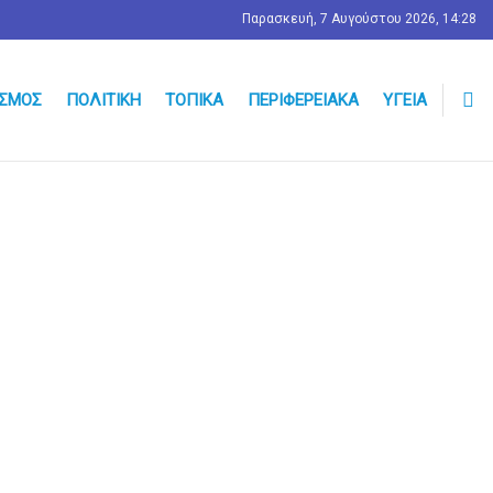
Παρασκευή, 7 Αυγούστου 2026, 14:28
ΣΜΟΣ
ΠΟΛΙΤΙΚΉ
ΤΟΠΙΚΆ
ΠΕΡΙΦΕΡΕΙΑΚΆ
ΥΓΕΊΑ