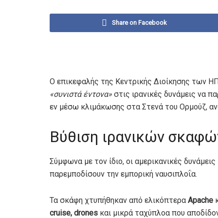
Share on Facebook
Ο επικεφαλής της Κεντρικής Διοίκησης των 
«συνιστά έντονα»
στις ιρανικές δυνάμεις να π
εν μέσω κλιμάκωσης στα Στενά του Ορμούζ, αν
Βύθιση ιρανικών σκαφών
Σύμφωνα με τον ίδιο, οι αμερικανικές δυνάμεις
παρεμποδίσουν την εμπορική ναυσιπλοΐα.
Τα σκάφη χτυπήθηκαν από ελικόπτερα
Apache
cruise, drones
και μικρά ταχύπλοα που αποδίδον