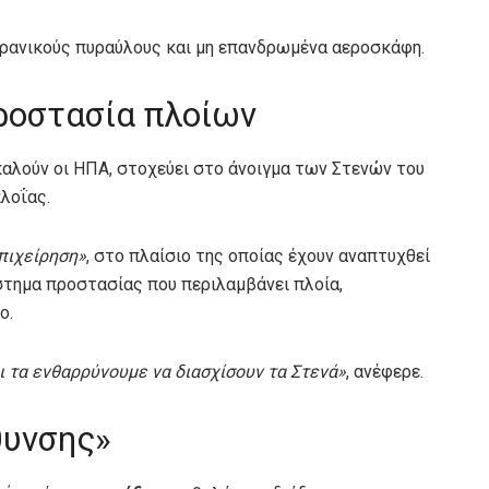
ιρανικούς πυραύλους και μη επανδρωμένα αεροσκάφη.
προστασία πλοίων
καλούν οι ΗΠΑ, στοχεύει στο άνοιγμα των Στενών του
λοΐας.
πιχείρηση»
, στο πλαίσιο της οποίας έχουν αναπτυχθεί
στημα προστασίας που περιλαμβάνει πλοία,
ο.
 τα ενθαρρύνουμε να διασχίσουν τα Στενά»
, ανέφερε.
θυνσης»