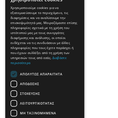
Χρησιμοποιούμε cookies για να
εξατομικεύσουμε το περιεχόμενο, τις
διαφημίσεις και να αναλύσουμε την
επισκεψιμότητά μας. Μοιραζόμαστε επίσης
πληροφορίες σχετικά με τη χρήση του
ιστότοπού μας με τους συνεργάτες
διαφήμισης και ανάλυσης, οι οποίοι
ενδέχεται να τις συνδυάσουν με άλλες
πληροφορίες που τους έχετε παράσχει ή
που έχουν συλλέξει από τη χρήση των
υπηρεσιών τους από εσάς.
Διαβάστε
περισσότερα
ΑΠΟΛΎΤΩΣ ΑΠΑΡΑΊΤΗΤΑ
ΑΠΌΔΟΣΗΣ
ΣΤΌΧΕΥΣΗΣ
ΛΕΙΤΟΥΡΓΙΚΌΤΗΤΑΣ
ΜΗ ΤΑΞΙΝΟΜΗΜΈΝΑ