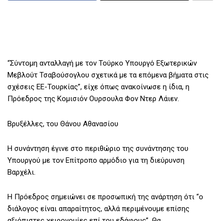
“Σύντομη ανταλλαγή με τον Τούρκο Υπουργό Εξωτερικών
Μεβλούτ Τσαβούσογλου σχετικά με τα επόμενα βήματα στις
σχέσεις ΕΕ-Τουρκίας”, είχε όπως ανακοίνωσε η ίδια, η
Πρόεδρος της Κομισιόν Ουρσουλα Φον Ντερ Λάιεν.
Βρυξέλλες, του Θάνου Αθανασίoυ
Η συνάντηση έγινε στο περιθώριο της συνάντησης του
Υπουργού με τον Επίτροπο αρμόδιο για τη διεύρυνση
Βαρχέλι.
Η Πρόεδρος σημειώνει σε προσωπική της ανάρτηση ότι “ο
διάλογος είναι απαραίτητος, αλλά περιμένουμε επίσης
αξιόπιστες χειρονομίες επί του εδάφους”. Θα