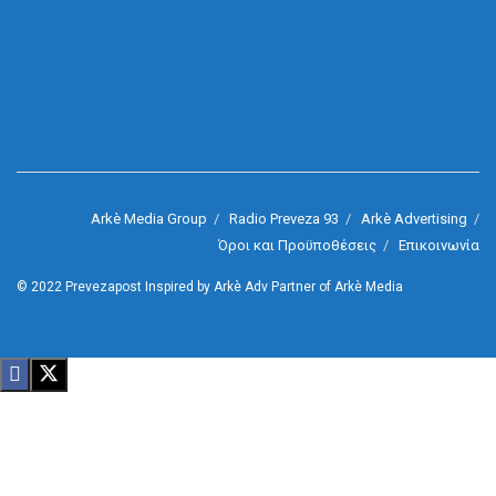
Arkè Media Group
Radio Preveza 93
Arkè Advertising
Όροι και Προϋποθέσεις
Επικοινωνία
© 2022
Prevezapost
Inspired by
Arkè Adv
Partner of
Arkè Media