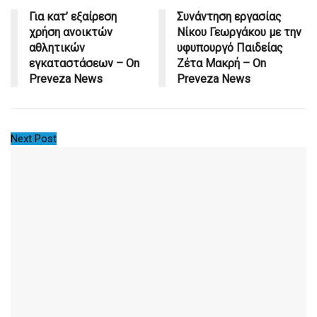
Για κατ’ εξαίρεση
Συνάντηση εργασίας
χρήση ανοικτών
Νίκου Γεωργάκου με την
αθλητικών
υφυπουργό Παιδείας
εγκαταστάσεων – On
Ζέτα Μακρή – On
Preveza News
Preveza News
Next Post