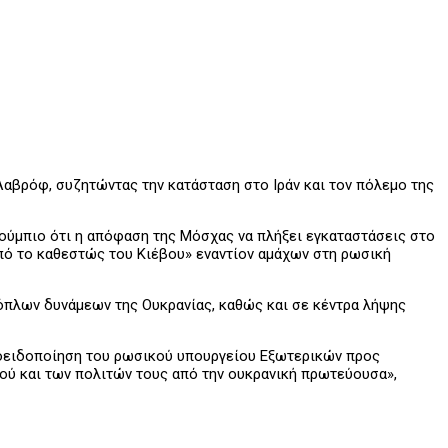
αβρόφ, συζητώντας την κατάσταση στο Ιράν και τον πόλεμο της
ούμπιο ότι η απόφαση της Μόσχας να πλήξει εγκαταστάσεις στο
πό το καθεστώς του Κιέβου» εναντίον αμάχων στη ρωσική
όπλων δυνάμεων της Ουκρανίας, καθώς και σε κέντρα λήψης
ροειδοποίηση του ρωσικού υπουργείου Εξωτερικών προς
ύ και των πολιτών τους από την ουκρανική πρωτεύουσα»,