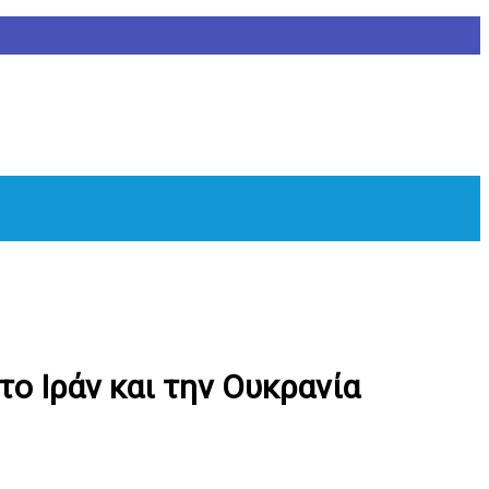
ο Ιράν και την Ουκρανία