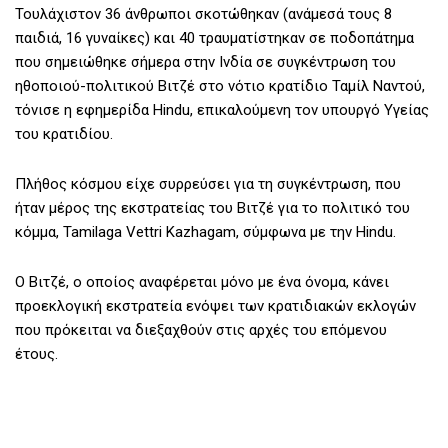
Τουλάχιστον 36 άνθρωποι σκοτώθηκαν (ανάμεσά τους 8
παιδιά, 16 γυναίκες) και 40 τραυματίστηκαν σε ποδοπάτημα
που σημειώθηκε σήμερα στην Ινδία σε συγκέντρωση του
ηθοποιού-πολιτικού Βιτζέ στο νότιο κρατίδιο Ταμίλ Ναντού,
τόνισε η εφημερίδα Hindu, επικαλούμενη τον υπουργό Υγείας
του κρατιδίου.
Πλήθος κόσμου είχε συρρεύσει για τη συγκέντρωση, που
ήταν μέρος της εκστρατείας του Βιτζέ για το πολιτικό του
κόμμα, Tamilaga Vettri Kazhagam, σύμφωνα με την Hindu.
Ο Βιτζέ, ο οποίος αναφέρεται μόνο με ένα όνομα, κάνει
προεκλογική εκστρατεία ενόψει των κρατιδιακών εκλογών
που πρόκειται να διεξαχθούν στις αρχές του επόμενου
έτους.