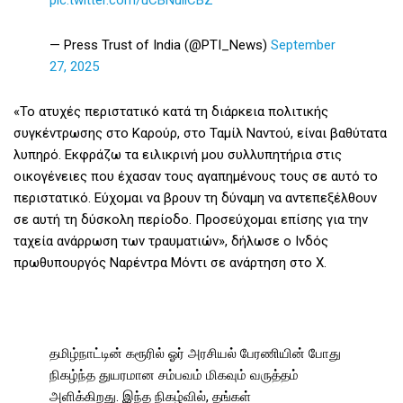
— Press Trust of India (@PTI_News)
September
27, 2025
«Το ατυχές περιστατικό κατά τη διάρκεια πολιτικής
συγκέντρωσης στο Καρούρ, στο Ταμίλ Ναντού, είναι βαθύτατα
λυπηρό. Εκφράζω τα ειλικρινή μου συλλυπητήρια στις
οικογένειες που έχασαν τους αγαπημένους τους σε αυτό το
περιστατικό. Εύχομαι να βρουν τη δύναμη να αντεπεξέλθουν
σε αυτή τη δύσκολη περίοδο. Προσεύχομαι επίσης για την
ταχεία ανάρρωση των τραυματιών», δήλωσε ο Ινδός
πρωθυπουργός Ναρέντρα Μόντι σε ανάρτηση στο X.
தமிழ்நாட்டின் கரூரில் ஓர் அரசியல் பேரணியின் போது
நிகழ்ந்த துயரமான சம்பவம் மிகவும் வருத்தம்
அளிக்கிறது. இந்த நிகழ்வில், தங்கள்