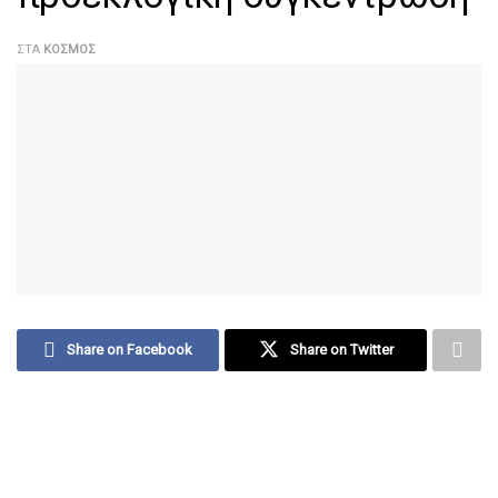
ΣΤΑ
ΚΌΣΜΟΣ
Share on Facebook
Share on Twitter