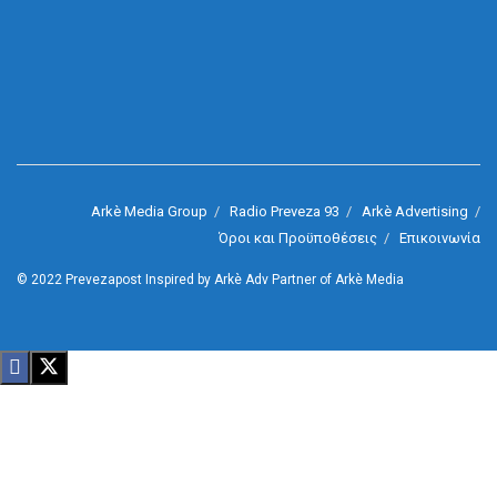
Arkè Media Group
Radio Preveza 93
Arkè Advertising
Όροι και Προϋποθέσεις
Επικοινωνία
© 2022
Prevezapost
Inspired by
Arkè Adv
Partner of
Arkè Media