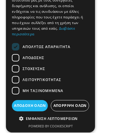
ιστότοπού μας με τους συνεργάτες
διαφήμισης και ανάλυσης, οι οποίοι
ενδέχεται να τις συνδυάσουν με άλλες
πληροφορίες που τους έχετε παράσχει ή
που έχουν συλλέξει από τη χρήση των
υπηρεσιών τους από εσάς.
Διαβάστε
περισσότερα
ΑΠΟΛΎΤΩΣ ΑΠΑΡΑΊΤΗΤΑ
ΑΠΌΔΟΣΗΣ
ΣΤΌΧΕΥΣΗΣ
ΛΕΙΤΟΥΡΓΙΚΌΤΗΤΑΣ
ΜΗ ΤΑΞΙΝΟΜΗΜΈΝΑ
ΑΠΟΔΟΧΉ ΌΛΩΝ
ΑΠΌΡΡΙΨΗ ΌΛΩΝ
ΕΜΦΆΝΙΣΗ ΛΕΠΤΟΜΕΡΕΙΏΝ
POWERED BY COOKIESCRIPT