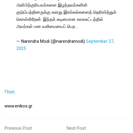
அன்பிற்குரியவர்களை இழந்தவர்களின்
குடும்பத்தினருக்கு எனது இரங்கல்களைத் தெரிவித்துக்
கொள்கிறேன். இந்தக் கடினமான காலகட்டத்தில்
அவர்கள் மன வலிமையைப் பெற…
— Narendra Modi (@narendramodi)
September 27,
2025
Πηγή
www.enikos.gr
Previous Post
Next Post