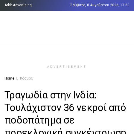
Arkè Advertising
Σάββατο, 8 Αυγούστου 2026, 17:50
Όροι και Προϋποθέσεις
Επικοινωνία
ADVERTISEMENT
Home
Κόσμος
Τραγωδία στην Ινδία:
Τουλάχιστον 36 νεκροί από
ποδοπάτημα σε
προεκλογική συγκέντρωση