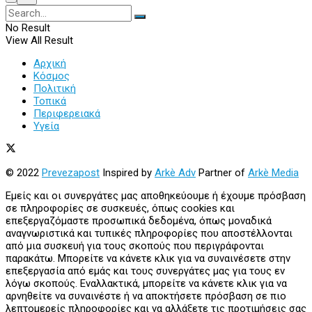
No Result
View All Result
Αρχική
Κόσμος
Πολιτική
Τοπικά
Περιφερειακά
Υγεία
© 2022
Prevezapost
Inspired by
Arkè Adv
Partner of
Arkè Media
Εμείς και οι συνεργάτες μας αποθηκεύουμε ή έχουμε πρόσβαση
σε πληροφορίες σε συσκευές, όπως cookies και
επεξεργαζόμαστε προσωπικά δεδομένα, όπως μοναδικά
αναγνωριστικά και τυπικές πληροφορίες που αποστέλλονται
από μια συσκευή για τους σκοπούς που περιγράφονται
παρακάτω. Μπορείτε να κάνετε κλικ για να συναινέσετε στην
επεξεργασία από εμάς και τους συνεργάτες μας για τους εν
λόγω σκοπούς. Εναλλακτικά, μπορείτε να κάνετε κλικ για να
αρνηθείτε να συναινέστε ή να αποκτήσετε πρόσβαση σε πιο
λεπτομερείς πληροφορίες και να αλλάξετε τις προτιμήσεις σας