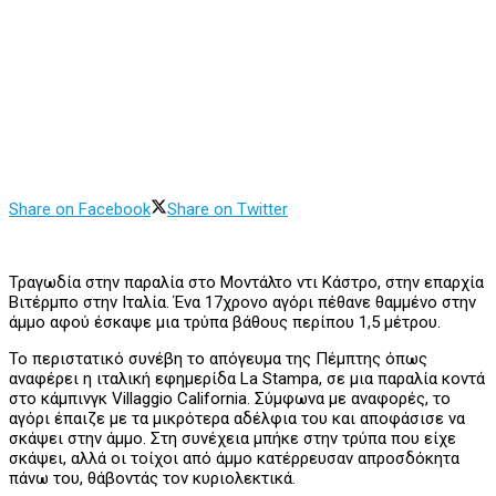
Share on Facebook
Share on Twitter
Τραγωδία στην παραλία στο Μοντάλτο ντι Κάστρο, στην επαρχία
Βιτέρμπο στην Ιταλία. Ένα 17χρονο αγόρι πέθανε θαμμένο στην
άμμο αφού έσκαψε μια τρύπα βάθους περίπου 1,5 μέτρου.
Το περιστατικό συνέβη το απόγευμα της Πέμπτης όπως
αναφέρει η ιταλική εφημερίδα La Stampa, σε μια παραλία κοντά
στο κάμπινγκ Villaggio California. Σύμφωνα με αναφορές, το
αγόρι έπαιζε με τα μικρότερα αδέλφια του και αποφάσισε να
σκάψει στην άμμο. Στη συνέχεια μπήκε στην τρύπα που είχε
σκάψει, αλλά οι τοίχοι από άμμο κατέρρευσαν απροσδόκητα
πάνω του, θάβοντάς τον κυριολεκτικά.