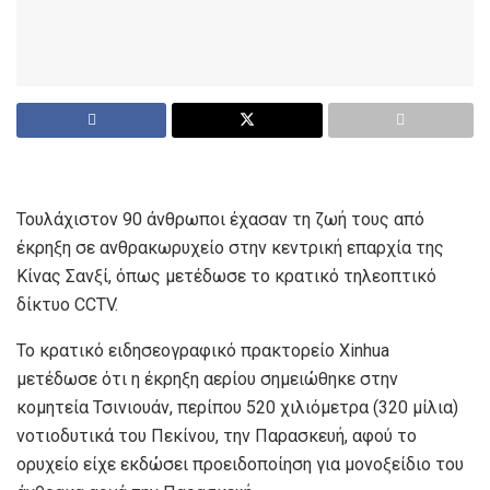
Τουλάχιστον 90 άνθρωποι έχασαν τη ζωή τους από
έκρηξη σε ανθρακωρυχείο στην κεντρική επαρχία της
Κίνας Σανξί, όπως μετέδωσε το κρατικό τηλεοπτικό
δίκτυο CCTV.
Το κρατικό ειδησεογραφικό πρακτορείο Xinhua
μετέδωσε ότι η έκρηξη αερίου σημειώθηκε στην
κομητεία Τσινιουάν, περίπου 520 χιλιόμετρα (320 μίλια)
νοτιοδυτικά του Πεκίνου, την Παρασκευή, αφού το
ορυχείο είχε εκδώσει προειδοποίηση για μονοξείδιο του