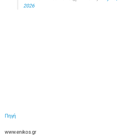
2026
Πηγή
www.enikos.gr