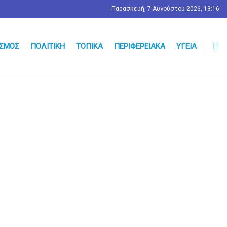
Παρασκευή, 7 Αυγούστου 2026, 13:16
ΣΜΟΣ
ΠΟΛΙΤΙΚΉ
ΤΟΠΙΚΆ
ΠΕΡΙΦΕΡΕΙΑΚΆ
ΥΓΕΊΑ