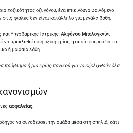
ριο τοξικότητας οξυγόνου, ένα επικίνδυνο φαινόμενο
 στις φιάλες δεν είναι κατάλληλο για μεγάλα βάθη.
 και Υπερβαρικής Ιατρικής,
Αλφόνσο Μπολογκνίνι
,
ί να προκληθεί υπεροξική κρίση, η οποία επηρεάζει το
ικό ή μοιραία λάθη.
να πρόβλημα ή μια κρίση πανικού για να εξελιχθούν όλα
 κανονισμών
όνες
ασφαλείας.
δηγός να συνοδεύσει την ομάδα μέσα στη σπηλιά, κάτι