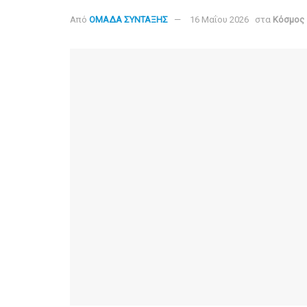
Από
ΟΜΑΔΑ ΣΥΝΤΑΞΗΣ
16 Μαΐου 2026
στα
Κόσμος