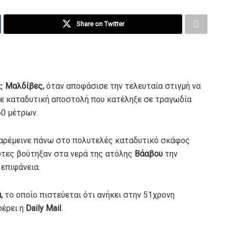
Share on Twitter
ις
Μαλδίβες,
όταν αποφάσισε την τελευταία στιγμή να
σε καταδυτική αποστολή που κατέληξε σε τραγωδία
60 μέτρων.
παρέμεινε πάνω στο πολυτελές καταδυτικό σκάφος
 δύτες βούτηξαν στα νερά της ατόλης
Βάαβου
την
επιφάνεια.
,
το οποίο πιστεύεται ότι ανήκει στην 51χρονη
έρει η
Daily Mail
.