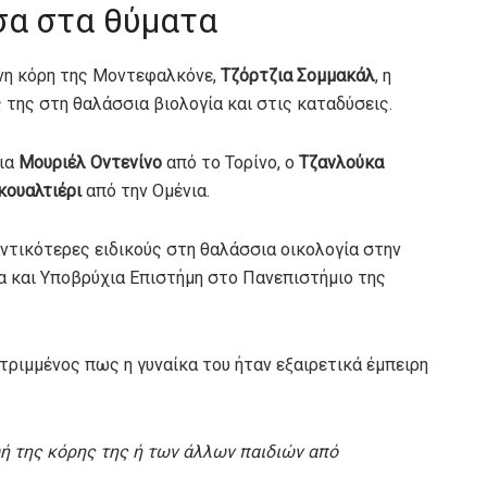
σα στα θύματα
νη κόρη της Μοντεφαλκόνε,
Τζόρτζια Σομμακάλ
, η
 της στη θαλάσσια βιολογία και στις καταδύσεις.
ρια
Μουριέλ Οντενίνο
από το Τορίνο, ο
Τζανλούκα
κουαλτιέρι
από την Ομένια.
τικότερες ειδικούς στη θαλάσσια οικολογία στην
ία και Υποβρύχια Επιστήμη στο Πανεπιστήμιο της
τριμμένος πως η γυναίκα του ήταν εξαιρετικά έμπειρη
ωή της κόρης της ή των άλλων παιδιών από