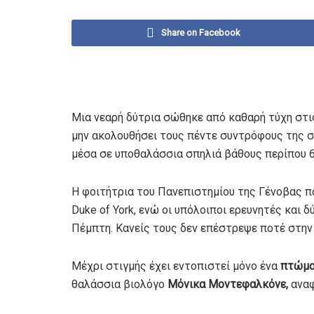
Share on Facebook
Μια νεαρή δύτρια σώθηκε από καθαρή τύχη στ
μην ακολουθήσει τους πέντε συντρόφους της 
μέσα σε υποθαλάσσια σπηλιά βάθους περίπου 
Η φοιτήτρια του Πανεπιστημίου της Γένοβας 
Duke of York, ενώ οι υπόλοιποι ερευνητές και
Πέμπτη. Κανείς τους δεν επέστρεψε ποτέ στην 
Μέχρι στιγμής έχει εντοπιστεί μόνο ένα
πτώμα
θαλάσσια βιολόγο
Μόνικα Μοντεφαλκόνε,
αναφ