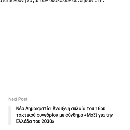
ικά επικίνδυνη λόγω των δύσκολων συνθηκών στην
Next Post
Νέα Δημοκρατία: Άνοιξε η αυλαία του 16ου
τακτικού συνεδρίου με σύνθημα «Μαζί για την
Ελλάδα του 2030»