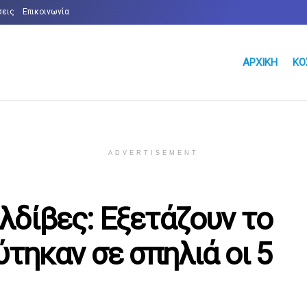
σεις
Επικοινωνία
ΑΡΧΙΚΉ
ΚΌ
ADVERTISEMENT
λδίβες: Εξετάζουν το
ύτηκαν σε σπηλιά οι 5