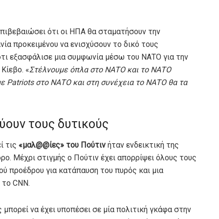
επιβεβαιώσει ότι οι ΗΠΑ θα σταματήσουν την
ία προκειμένου να ενισχύσουν το δικό τους
τι εξασφάλισε μια συμφωνία μέσω του ΝΑΤΟ για την
Κίεβο. «
Στέλνουμε όπλα στο ΝΑΤΟ και το ΝΑΤΟ
ε Patriots στο ΝΑΤΟ και στη συνέχεια το ΝΑΤΟ θα τα
ύουν τους δυτικούς
ί τις
«μαλ@@ίες» του Πούτιν
ήταν ενδεικτική της
ρο. Μέχρι στιγμής ο Πούτιν έχει απορρίψει όλους τους
ού προέδρου για κατάπαυση του πυρός και μια
 το CNN.
 μπορεί να έχει υποπέσει σε μία πολιτική γκάφα στην