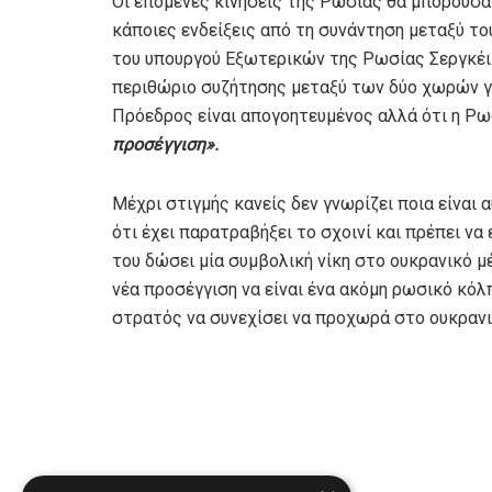
Οι επόμενες κινήσεις της Ρωσίας θα μπορούσα
κάποιες ενδείξεις από τη συνάντηση μεταξύ 
του υπουργού Εξωτερικών της Ρωσίας Σεργκέι
περιθώριο συζήτησης μεταξύ των δύο χωρών γι
Πρόεδρος είναι απογοητευμένος αλλά ότι η Ρωσ
προσέγγιση».
Μέχρι στιγμής κανείς δεν γνωρίζει ποια είναι 
ότι έχει παρατραβήξει το σχοινί και πρέπει να
του δώσει μία συμβολική νίκη στο ουκρανικό μ
νέα προσέγγιση να είναι ένα ακόμη ρωσικό κόλ
στρατός να συνεχίσει να προχωρά στο ουκραν
Πηγή