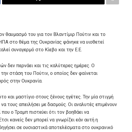
ον θαυμασμό του για τον Βλαντίμιρ Πούτιν και το
ΗΠΑ στο θέμα της Ουκρανίας φάνηκε να υιοθετεί
αλεί συναγερμό στο Κίεβο και την Ε.Ε.
ών δεν περνάει και τις καλύτερες ημέρες. Ο
την στάση του Πούτιν, ο οποίος δεν φαίνεται
ρός στην Ουκρανία.
ότο και μαστίγιο στους ξένους ηγέτες. Την μία στιγμή
 να τους απειλήσει με δασμούς. Οι αναλυτές επιμένουν
 που ο Τραμπ πιστεύει ότι τον βοηθάει να
τσι κανείς δεν μπορεί να γνωρίζει εάν αυτή η
οδηγήσει σε ουσιαστικά αποτελέσματα στο ουκρανικό