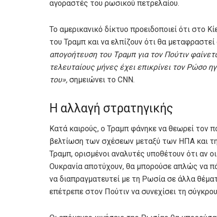
αγοραστές του ρωσικού πετρελαίου.
Το αμερικανικό δίκτυο προειδοποιεί ότι στο Κί
του Τραμπ και να ελπίζουν ότι θα μεταφραστε
απογοήτευση του Τραμπ για τον Πούτιν φαίνετ
τελευταίους μήνες έχει επικρίνει τον Ρώσο ηγ
του»,
σημειώνει το CNN.
Η αλλαγή στρατηγικής
Κατά καιρούς, ο Τραμπ φάνηκε να θεωρεί τον 
βελτίωση των σχέσεων μεταξύ των ΗΠΑ και τη
Τραμπ, ορισμένοι αναλυτές υποθέτουν ότι αν οι
Ουκρανία αποτύχουν, θα μπορούσε απλώς να π
να διαπραγματευτεί με τη Ρωσία σε άλλα θέματ
επέτρεπε στον Πούτιν να συνεχίσει τη σύγκρο