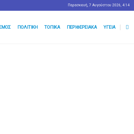
Παρασκευή, 7 Αυγούστου 2026, 4:14
ΣΜΟΣ
ΠΟΛΙΤΙΚΉ
ΤΟΠΙΚΆ
ΠΕΡΙΦΕΡΕΙΑΚΆ
ΥΓΕΊΑ