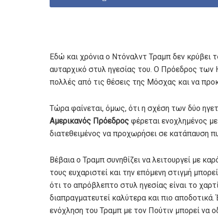
Εδώ και χρόνια ο Ντόναλντ Τραμπ δεν κρύβει τ
αυταρχικό στυλ ηγεσίας του. Ο Πρόεδρος των 
πολλές από τις θέσεις της Μόσχας και να προκ
Τώρα φαίνεται, όμως, ότι η σχέση των δύο ηγετ
Αμερικανός Πρόεδρος
φέρεται ενοχλημένος με 
διατεθειμένος να προχωρήσει σε κατάπαυση πυ
Βέβαια ο Τραμπ συνηθίζει να λειτουργεί με καρ
τους ευχαριστεί και την επόμενη στιγμή μπορεί
ότι το απρόβλεπτο στυλ ηγεσίας είναι το χαρτί
διαπραγματευτεί καλύτερα και πιο αποδοτικά. Έ
ενόχληση του Τραμπ με τον Πούτιν μπορεί να 