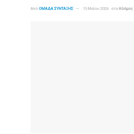
Από
ΟΜΑΔΑ ΣΥΝΤΑΞΗΣ
15 Μαΐου 2026
στα
Κόσμος