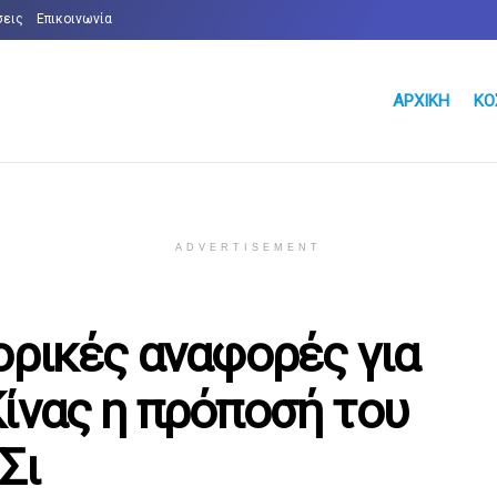
σεις
Επικοινωνία
ΑΡΧΙΚΉ
ΚΌ
ADVERTISEMENT
ορικές αναφορές για
Κίνας η πρόποσή του
Σι