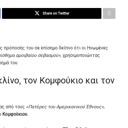
Share on Twitter
ς πρόποσής του σε επίσημο δείπνο ότι οι Ηνωμένες
αίσθημα αμοιβαίου σεβασμού»
, χρησιμοποιώντας
ρημά του.
λίνο, τον Κομφούκιο και τον
νας από τους
«Πατέρες του Αμερικανικού Έθνους»
,
υ
Κομφούκιου.