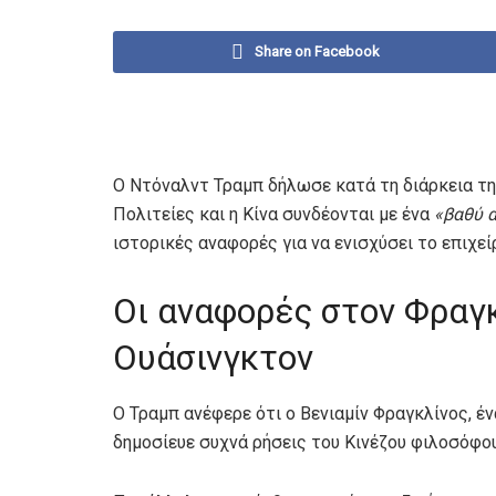
Share on Facebook
Ο Ντόναλντ Τραμπ δήλωσε κατά τη διάρκεια τη
Πολιτείες και η Κίνα συνδέονται με ένα
«βαθύ 
ιστορικές αναφορές για να ενισχύσει το επιχεί
Οι αναφορές στον Φραγκ
Ουάσινγκτον
Ο Τραμπ ανέφερε ότι ο Βενιαμίν Φραγκλίνος, έ
δημοσίευε συχνά ρήσεις του Κινέζου φιλοσόφο