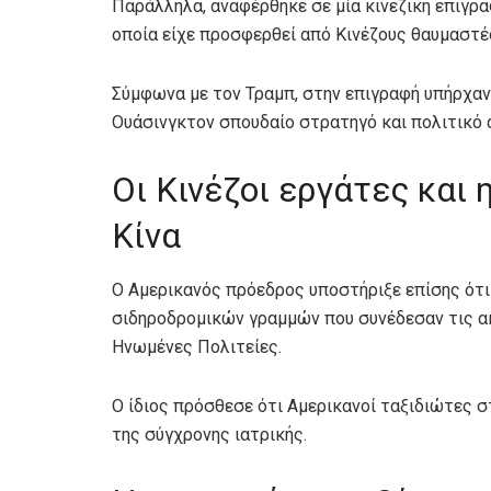
Παράλληλα, αναφέρθηκε σε μία κινεζική επιγρ
οποία είχε προσφερθεί από Κινέζους θαυμαστέ
Σύμφωνα με τον Τραμπ, στην επιγραφή υπήρχαν
Ουάσινγκτον σπουδαίο στρατηγό και πολιτικό 
Οι Κινέζοι εργάτες και
Κίνα
Ο Αμερικανός πρόεδρος υποστήριξε επίσης ότι
σιδηροδρομικών γραμμών που συνέδεσαν τις ακ
Ηνωμένες Πολιτείες.
Ο ίδιος πρόσθεσε ότι Αμερικανοί ταξιδιώτες σ
της σύγχρονης ιατρικής.