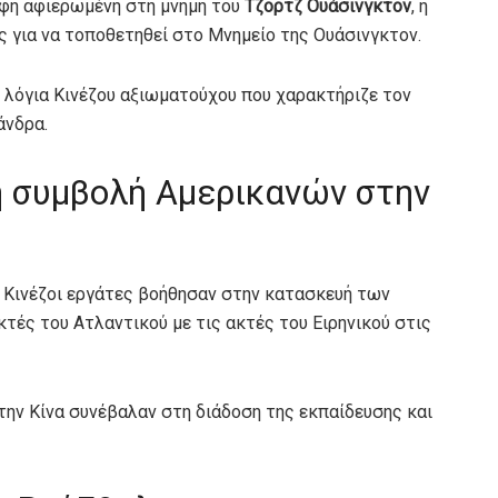
αφή αφιερωμένη στη μνήμη του
Τζορτζ Ουάσινγκτον
, η
ς για να τοποθετηθεί στο Μνημείο της Ουάσινγκτον.
 λόγια Κινέζου αξιωματούχου που χαρακτήριζε τον
άνδρα.
 η συμβολή Αμερικανών στην
 Κινέζοι εργάτες βοήθησαν στην κατασκευή των
τές του Ατλαντικού με τις ακτές του Ειρηνικού στις
την Κίνα συνέβαλαν στη διάδοση της εκπαίδευσης και