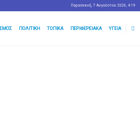
Παρασκευή, 7 Αυγούστου 2026, 4:19
ΣΜΟΣ
ΠΟΛΙΤΙΚΉ
ΤΟΠΙΚΆ
ΠΕΡΙΦΕΡΕΙΑΚΆ
ΥΓΕΊΑ