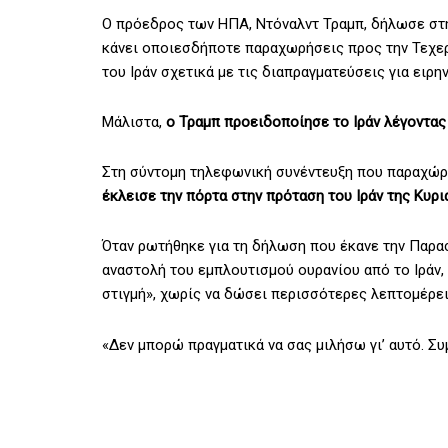
Ο πρόεδρος των ΗΠΑ, Ντόναλντ Τραμπ, δήλωσε στην
κάνει οποιεσδήποτε παραχωρήσεις προς την Τεχερ
του Ιράν σχετικά με τις διαπραγματεύσεις για ειρη
Μάλιστα,
ο Τραμπ προειδοποίησε το Ιράν λέγοντας 
Στη σύντομη τηλεφωνική συνέντευξη που παραχώρ
έκλεισε την πόρτα στην πρόταση του Ιράν της Κυρι
Όταν ρωτήθηκε για τη δήλωση που έκανε την Παρασ
αναστολή του εμπλουτισμού ουρανίου από το Ιράν, 
στιγμή», χωρίς να δώσει περισσότερες λεπτομέρει
«Δεν μπορώ πραγματικά να σας μιλήσω γι’ αυτό. Σ