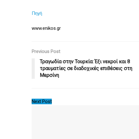
Πηγή
www.enikos.gr
Previous Post
Τραγωδία στην Τουρκία: Έξι νεκροί και 8
τραυματίες σε διαδοχικές επιθέσεις στη
Μερσίνη
Next Post