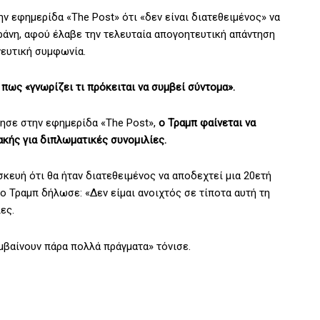
 εφημερίδα «The Post» ότι «δεν είναι διατεθειμένος» να
άνη, αφού έλαβε την τελευταία απογοητευτική απάντηση
νευτική συμφωνία.
πως «γνωρίζει τι πρόκειται να συμβεί σύντομα».
ησε στην εφημερίδα «The Post»,
ο Τραμπ φαίνεται να
ακής για διπλωματικές συνομιλίες.
κευή ότι θα ήταν διατεθειμένος να αποδεχτεί μια 20ετή
ο Τραμπ δήλωσε: «Δεν είμαι ανοιχτός σε τίποτα αυτή τη
ες.
υμβαίνουν πάρα πολλά πράγματα» τόνισε.