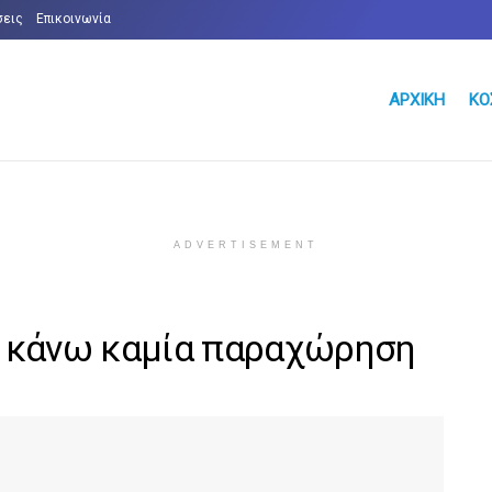
σεις
Επικοινωνία
ΑΡΧΙΚΉ
ΚΌ
ADVERTISEMENT
θα κάνω καμία παραχώρηση