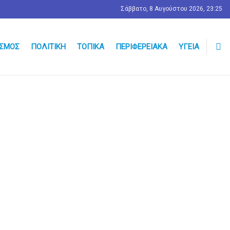
Σάββατο, 8 Αυγούστου 2026, 23:25
ΣΜΟΣ
ΠΟΛΙΤΙΚΉ
ΤΟΠΙΚΆ
ΠΕΡΙΦΕΡΕΙΑΚΆ
ΥΓΕΊΑ