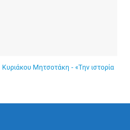
ου Κυριάκου Μητσοτάκη - «Την ιστορία