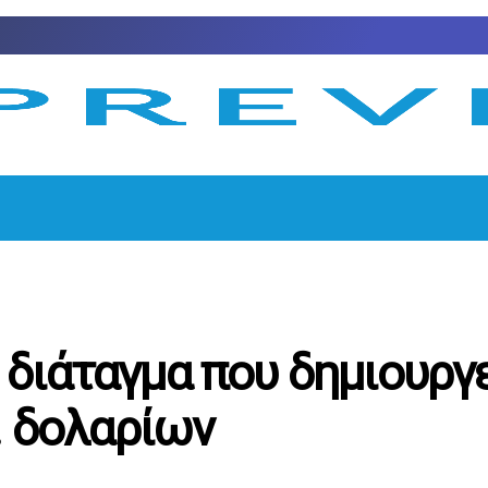
διάταγμα που δημιουργε
. δολαρίων