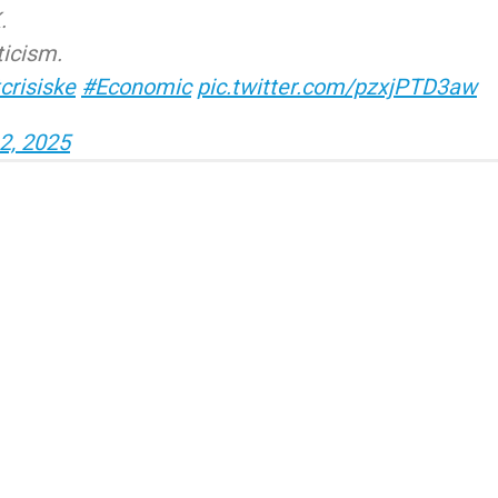
.
ticism.
crisiske
#Economic
pic.twitter.com/pzxjPTD3aw
2, 2025