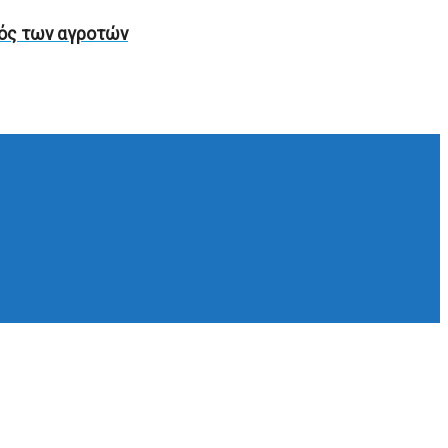
ιός των αγροτών