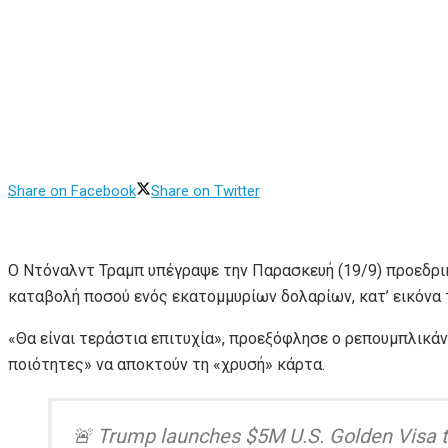
Share on Facebook
Share on Twitter
Ο Ντόναλντ Τραμπ υπέγραψε την Παρασκευή (19/9) προεδρικό
καταβολή ποσού ενός εκατομμυρίων δολαρίων, κατ’ εικόνα τ
«Θα είναι τεράστια επιτυχία», προεξόφλησε ο ρεπουμπλικά
ποιότητες» να αποκτούν τη «χρυσή» κάρτα.
🚨 Trump launches $5M U.S. Golden Visa to 