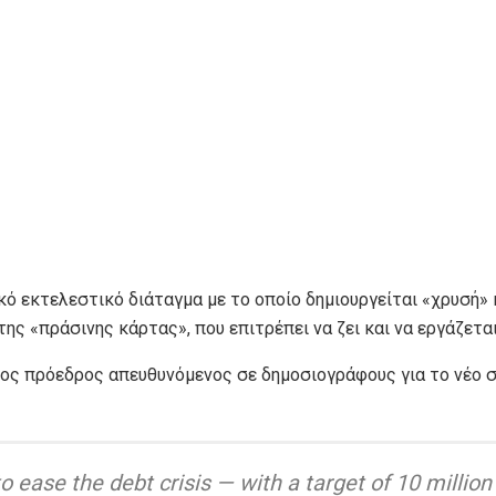
 εκτελεστικό διάταγμα με το οποίο δημιουργείται «χρυσή» κ
ης «πράσινης κάρτας», που επιτρέπει να ζει και να εργάζεται
νος πρόεδρος απευθυνόμενος σε δημοσιογράφους για το νέο σ
ease the debt crisis — with a target of 10 million 