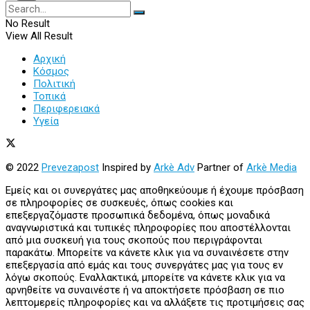
No Result
View All Result
Αρχική
Κόσμος
Πολιτική
Τοπικά
Περιφερειακά
Υγεία
© 2022
Prevezapost
Inspired by
Arkè Adv
Partner of
Arkè Media
Εμείς και οι συνεργάτες μας αποθηκεύουμε ή έχουμε πρόσβαση
σε πληροφορίες σε συσκευές, όπως cookies και
επεξεργαζόμαστε προσωπικά δεδομένα, όπως μοναδικά
αναγνωριστικά και τυπικές πληροφορίες που αποστέλλονται
από μια συσκευή για τους σκοπούς που περιγράφονται
παρακάτω. Μπορείτε να κάνετε κλικ για να συναινέσετε στην
επεξεργασία από εμάς και τους συνεργάτες μας για τους εν
λόγω σκοπούς. Εναλλακτικά, μπορείτε να κάνετε κλικ για να
αρνηθείτε να συναινέστε ή να αποκτήσετε πρόσβαση σε πιο
λεπτομερείς πληροφορίες και να αλλάξετε τις προτιμήσεις σας