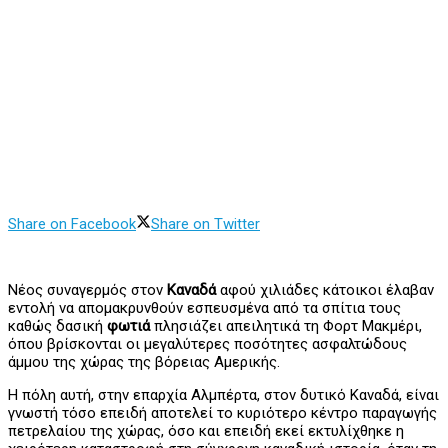
Share on Facebook
Share on Twitter
Νέος συναγερμός στον
Καναδά
αφού χιλιάδες κάτοικοι έλαβαν
εντολή να απομακρυνθούν εσπευσμένα από τα σπίτια τους
καθώς δασική
φωτιά
πλησιάζει απειλητικά τη Φορτ Μακμέρι,
όπου βρίσκονται οι μεγαλύτερες ποσότητες ασφαλτώδους
άμμου της χώρας της βόρειας Αμερικής.
Η πόλη αυτή, στην επαρχία Αλμπέρτα, στον δυτικό Καναδά, είναι
γνωστή τόσο επειδή αποτελεί το κυριότερο κέντρο παραγωγής
πετρελαίου της χώρας, όσο και επειδή εκεί εκτυλίχθηκε η