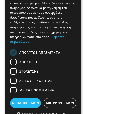
επισκεψιμότητά μας. Μοιραζόμαστε επίσης
πληροφορίες σχετικά με τη χρήση του
ιστότοπού μας με τους συνεργάτες
διαφήμισης και ανάλυσης, οι οποίοι
ενδέχεται να τις συνδυάσουν με άλλες
πληροφορίες που τους έχετε παράσχει ή
που έχουν συλλέξει από τη χρήση των
υπηρεσιών τους από εσάς.
Διαβάστε
περισσότερα
ΑΠΟΛΎΤΩΣ ΑΠΑΡΑΊΤΗΤΑ
ΑΠΌΔΟΣΗΣ
ΣΤΌΧΕΥΣΗΣ
ΛΕΙΤΟΥΡΓΙΚΌΤΗΤΑΣ
ΜΗ ΤΑΞΙΝΟΜΗΜΈΝΑ
ΑΠΟΔΟΧΉ ΌΛΩΝ
ΑΠΌΡΡΙΨΗ ΌΛΩΝ
ΕΜΦΆΝΙΣΗ ΛΕΠΤΟΜΕΡΕΙΏΝ