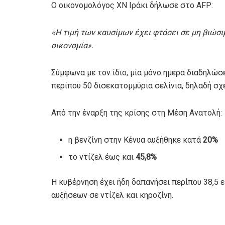
Ο οικονομολόγος ΧΝ Ιράκι δήλωσε στο AFP:
«Η τιμή των καυσίμων έχει φτάσει σε μη βιώσ
οικονομία».
Σύμφωνα με τον ίδιο, μία μόνο ημέρα διαδηλώσ
περίπου 50 δισεκατομμύρια σελίνια, δηλαδή σχ
Από την έναρξη της κρίσης στη Μέση Ανατολή:
η βενζίνη στην Κένυα αυξήθηκε κατά
20%
το ντίζελ έως και
45,8%
Η κυβέρνηση έχει ήδη δαπανήσει περίπου 38,5 
αυξήσεων σε ντίζελ και κηροζίνη.