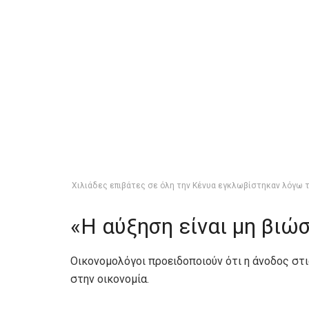
Χιλιάδες επιβάτες σε όλη την Κένυα εγκλωβίστηκαν λόγω τ
«Η αύξηση είναι μη βιώ
Οικονομολόγοι προειδοποιούν ότι η άνοδος στι
στην οικονομία.