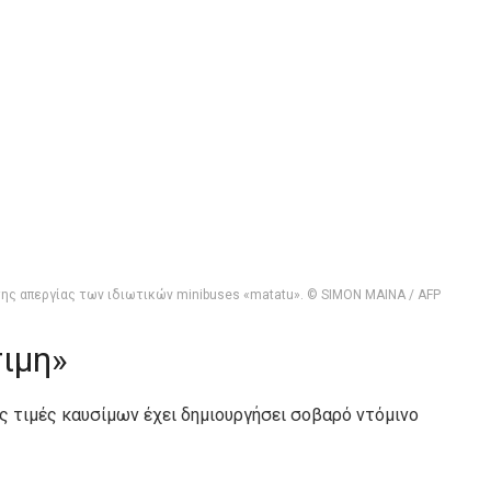
ης απεργίας των ιδιωτικών minibuses «matatu». © SIMON MAINA / AFP
σιμη»
ς τιμές καυσίμων έχει δημιουργήσει σοβαρό ντόμινο