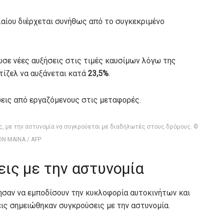
αίου διέρχεται συνήθως από το συγκεκριμένο
σε νέες αυξήσεις στις τιμές καυσίμων λόγω της
τίζελ να αυξάνεται κατά
23,5%
.
εις από εργαζόμενους στις μεταφορές.
ς, με την αστυνομία να συγκρούεται με διαδηλωτές στους δρόμους. ©
ON MAINA / AFP
εις με την αστυνομία
σαν να εμποδίσουν την κυκλοφορία αυτοκινήτων και
ις σημειώθηκαν συγκρούσεις με την αστυνομία.