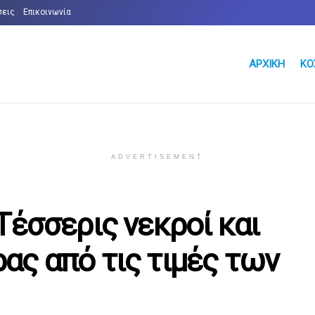
σεις
Επικοινωνία
ΑΡΧΙΚΉ
ΚΌ
ADVERTISEMENT
Τέσσερις νεκροί και
ας από τις τιμές των