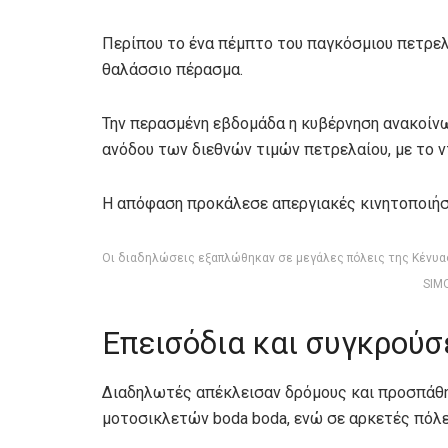
Περίπου το ένα πέμπτο του παγκόσμιου πετρελ
θαλάσσιο πέρασμα.
Την περασμένη εβδομάδα η κυβέρνηση ανακοίνω
ανόδου των διεθνών τιμών πετρελαίου, με το ν
Η απόφαση προκάλεσε απεργιακές κινητοποιήσ
Οι διαδηλώσεις εξαπλώθηκαν σε μεγάλες πόλεις της Κένυα
SIM
Επεισόδια και συγκρούσ
Διαδηλωτές απέκλεισαν δρόμους και προσπάθη
μοτοσικλετών boda boda, ενώ σε αρκετές πόλε