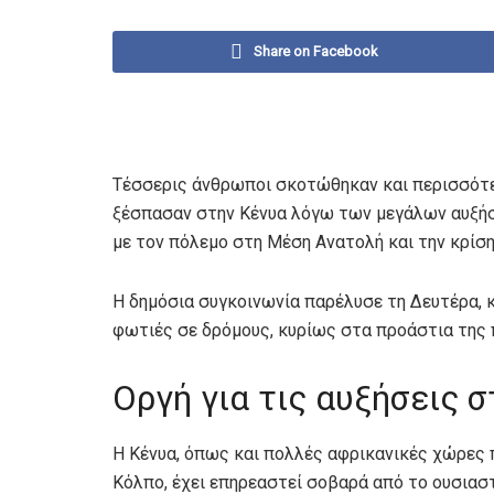
Share on Facebook
Τέσσερις άνθρωποι σκοτώθηκαν και περισσότε
ξέσπασαν στην Κένυα λόγω των μεγάλων αυξήσε
με τον πόλεμο στη Μέση Ανατολή και την κρίση
Η δημόσια συγκοινωνία παρέλυσε τη Δευτέρα,
φωτιές σε δρόμους, κυρίως στα προάστια της
Οργή για τις αυξήσεις 
Η Κένυα, όπως και πολλές αφρικανικές χώρες 
Κόλπο, έχει επηρεαστεί σοβαρά από το ουσιασ