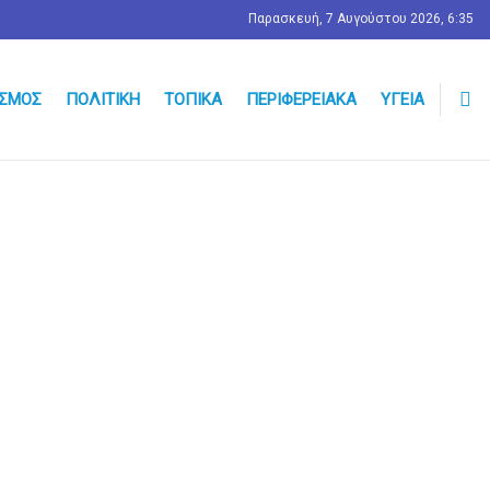
Παρασκευή, 7 Αυγούστου 2026, 6:35
ΣΜΟΣ
ΠΟΛΙΤΙΚΉ
ΤΟΠΙΚΆ
ΠΕΡΙΦΕΡΕΙΑΚΆ
ΥΓΕΊΑ