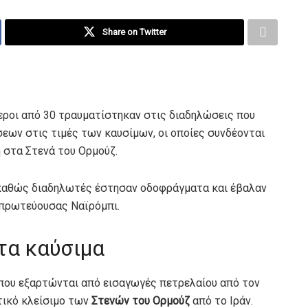
Share on Twitter
ροι από 30 τραυματίστηκαν στις διαδηλώσεις που
ων στις τιμές των καυσίμων, οι οποίες συνδέονται
 στα Στενά του Ορμούζ.
 καθώς διαδηλωτές έστησαν οδοφράγματα και έβαλαν
 πρωτεύουσας Ναϊρόμπι.
στα καύσιμα
που εξαρτώνται από εισαγωγές πετρελαίου από τον
τικό κλείσιμο των
Στενών του Ορμούζ
από το Ιράν.