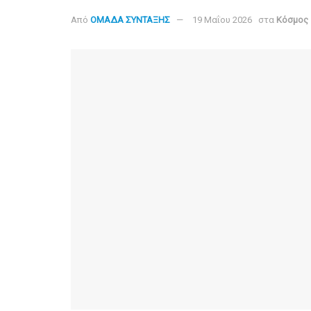
Από
ΟΜΑΔΑ ΣΥΝΤΑΞΗΣ
19 Μαΐου 2026
στα
Κόσμος