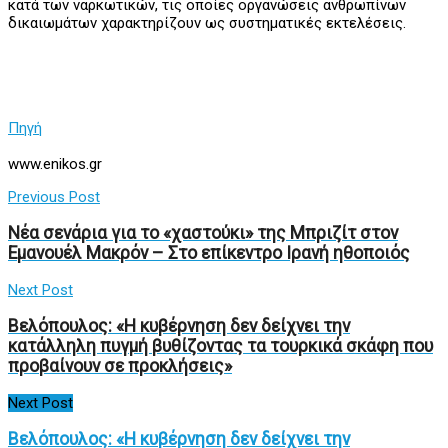
κατά των ναρκωτικών, τις οποίες οργανώσεις ανθρωπίνων
δικαιωμάτων χαρακτηρίζουν ως συστηματικές εκτελέσεις.
Πηγή
www.enikos.gr
Previous Post
Νέα σενάρια για το «χαστούκι» της Μπριζίτ στον
Εμανουέλ Μακρόν – Στο επίκεντρο Ιρανή ηθοποιός
Next Post
Βελόπουλος: «Η κυβέρνηση δεν δείχνει την
κατάλληλη πυγμή βυθίζοντας τα τουρκικά σκάφη που
προβαίνουν σε προκλήσεις»
Next Post
Βελόπουλος: «Η κυβέρνηση δεν δείχνει την