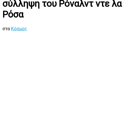
σύλληψη του Ρόναλντ ντε λα
Ρόσα
στα
Κόσμος