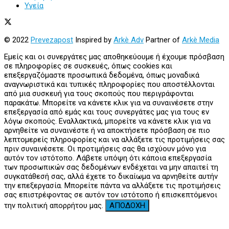
Υγεία
© 2022
Prevezapost
Inspired by
Arkè Adv
Partner of
Arkè Media
Εμείς και οι συνεργάτες μας αποθηκεύουμε ή έχουμε πρόσβαση
σε πληροφορίες σε συσκευές, όπως cookies και
επεξεργαζόμαστε προσωπικά δεδομένα, όπως μοναδικά
αναγνωριστικά και τυπικές πληροφορίες που αποστέλλονται
από μια συσκευή για τους σκοπούς που περιγράφονται
παρακάτω. Μπορείτε να κάνετε κλικ για να συναινέσετε στην
επεξεργασία από εμάς και τους συνεργάτες μας για τους εν
λόγω σκοπούς. Εναλλακτικά, μπορείτε να κάνετε κλικ για να
αρνηθείτε να συναινέστε ή να αποκτήσετε πρόσβαση σε πιο
λεπτομερείς πληροφορίες και να αλλάξετε τις προτιμήσεις σας
πριν συναινέσετε. Οι προτιμήσεις σας θα ισχύουν μόνο για
αυτόν τον ιστότοπο. Λάβετε υπόψη ότι κάποια επεξεργασία
των προσωπικών σας δεδομένων ενδέχεται να μην απαιτεί τη
συγκατάθεσή σας, αλλά έχετε το δικαίωμα να αρνηθείτε αυτήν
την επεξεργασία. Μπορείτε πάντα να αλλάξετε τις προτιμήσεις
σας επιστρέφοντας σε αυτόν τον ιστότοπο ή επισκεπτόμενοι
την πολιτική απορρήτου μας.
ΑΠΟΔΟΧΗ