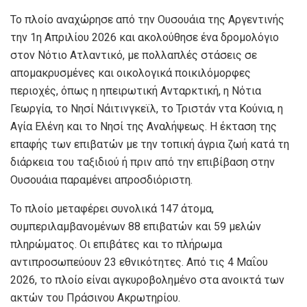
Το πλοίο αναχώρησε από την Ουσουάια της Αργεντινής
την 1η Απριλίου 2026 και ακολούθησε ένα δρομολόγιο
στον Νότιο Ατλαντικό, με πολλαπλές στάσεις σε
απομακρυσμένες και οικολογικά ποικιλόμορφες
περιοχές, όπως η ηπειρωτική Ανταρκτική, η Νότια
Γεωργία, το Νησί Νάιτινγκεϊλ, το Τριστάν ντα Κούνια, η
Αγία Ελένη και το Νησί της Αναλήψεως. Η έκταση της
επαφής των επιβατών με την τοπική άγρια ​​ζωή κατά τη
διάρκεια του ταξιδιού ή πριν από την επιβίβαση στην
Ουσουάια παραμένει απροσδιόριστη.
Το πλοίο μεταφέρει συνολικά 147 άτομα,
συμπεριλαμβανομένων 88 επιβατών και 59 μελών
πληρώματος. Οι επιβάτες και το πλήρωμα
αντιπροσωπεύουν 23 εθνικότητες. Από τις 4 Μαΐου
2026, το πλοίο είναι αγκυροβολημένο στα ανοικτά των
ακτών του Πράσινου Ακρωτηρίου.