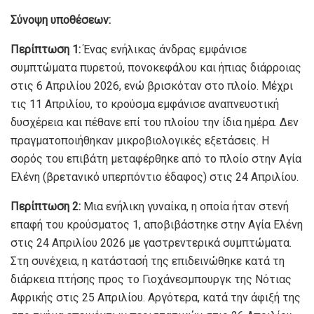
Σύνοψη υποθέσεων:
Περίπτωση 1:
Ένας ενήλικας άνδρας εμφάνισε
συμπτώματα πυρετού, πονοκεφάλου και ήπιας διάρροιας
στις 6 Απριλίου 2026, ενώ βρισκόταν στο πλοίο. Μέχρι
τις 11 Απριλίου, το κρούσμα εμφάνισε αναπνευστική
δυσχέρεια και πέθανε επί του πλοίου την ίδια ημέρα. Δεν
πραγματοποιήθηκαν μικροβιολογικές εξετάσεις. Η
σορός του επιβάτη μεταφέρθηκε από το πλοίο στην Αγία
Ελένη (βρετανικό υπερπόντιο έδαφος) στις 24 Απριλίου.
Περίπτωση 2:
Μια ενήλικη γυναίκα, η οποία ήταν στενή
επαφή του κρούσματος 1, αποβιβάστηκε στην Αγία Ελένη
στις 24 Απριλίου 2026 με γαστρεντερικά συμπτώματα.
Στη συνέχεια, η κατάστασή της επιδεινώθηκε κατά τη
διάρκεια πτήσης προς το Γιοχάνεσμπουργκ της Νότιας
Αφρικής στις 25 Απριλίου. Αργότερα, κατά την άφιξή της