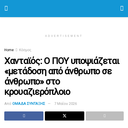
ADVERTISEMENT
Home
Κόσμος
Χανταϊός: Ο ΠΟΥ υποψιάζεται
«μετάδοση από άνθρωπο σε
άνθρωπο» στο
κρουαζιερόπλοιο
Από
ΟΜΑΔΑ ΣΥΝΤΑΞΗΣ
7 Μαΐου 2026