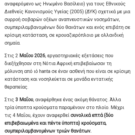
αναφερόμενο ως Ηνωμένο Βασίλειο) για τους Εθνικούς
Διεθνείς Κανονισμούς Υγείας (2005) (ΔΥΚ) σχετικά με μια
συρροή σοβαρών οξέων αναπνευστικών νοσημάτων,
συμπεριλαμβανομένων δύο θανάτων και ενός επιβάτη σε
κρίσιμη κατάσταση, σε κρουαζιερόπλοιο με ολλανδική
σημαία.
Στις 2
Μαΐου 2026
, εργαστηριακές εξετάσεις που
διεξήχθησαν στη Νότια Αφρική επιβεβαίωσαν τη
μόλυνση από ιό hanta σε έναν ασθενή που είναι σε κρίσιμη
κατάσταση και νοσηλεύεται σε μονάδα εντατικής
θεραπείας.
Στις
3 Μαΐου
, αναφέρθηκε ένας ακόμη θάνατος. Άλλα
τρία ύποπτα κρούσματα παραμένουν στο πλοίο. Μέχρι
τις 4 Μαΐου, έχουν αναφερθεί
συνολικά επτά (δύο
επιβεβαιωμένα και πέντε ύποπτα) κρούσματα,
συμπεριλαμβανομένων τριών θανάτων.