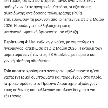
εξετάσεις σε ένα εκτεταμένο πάνελ αναπνευστικών
παθογόνων ήταν αρνητικές. Ωστόσο, οι εξετάσεις
αλυσιδωτής αντίδρασης πολυμεράσης (PCR)
επιβεβαίωσαν τη μόλυνση από ιό hantavirus στις 2 Μαΐου
2026. Η ορολογία, η αλληλούχιση και η
μεταγονιδιωματική βρίσκονται σε εξέλιξη.
Περίπτωση 4:
Μια ενήλικη γυναίκα, με συμπτώματα
πνευμονίας, απεβίωσε στις 2 Μαΐου 2026. Η έναρξη των
συμπτωμάτων ήταν στις 28 Απριλίου, με πυρετό και
γενική αίσθηση αδιαθεσίας.
Τρία ύποπτα κρούσματα
ανέφεραν υψηλό πυρετό ή/και
γαστρεντερικά συμπτώματα και παραμένουν στο πλοίο.
Ιατρικές ομάδες στο Πράσινο Ακρωτήριο αξιολογούν
τους ασθενείς και συλλέγουν επιπλέον δείγματα για
εξετάσεις.