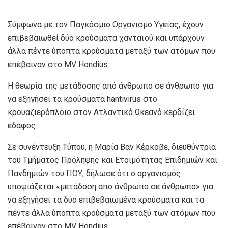
Σύμφωνα με τον Παγκόσμιο Οργανισμό Υγείας, έχουν
επιβεβαιωθεί δύο κρούσματα χανταϊού και υπάρχουν
άλλα πέντε ύποπτα κρούσματα μεταξύ των ατόμων που
επέβαιναν στο MV Hondius.
Η θεωρία της μετάδοσης από άνθρωπο σε άνθρωπο για
να εξηγήσει τα κρούσματα hantivirus στο
κρουαζιερόπλοιο στον Ατλαντικό Ωκεανό κερδίζει
έδαφος.
Σε συνέντευξη Τύπου, η Μαρία Βαν Κέρκοβε, διευθύντρια
του Τμήματος Πρόληψης και Ετοιμότητας Επιδημιών και
Πανδημιών του ΠΟΥ, δήλωσε ότι ο οργανισμός
υποψιάζεται «μετάδοση από άνθρωπο σε άνθρωπο» για
να εξηγήσει τα δύο επιβεβαιωμένα κρούσματα και τα
πέντε άλλα ύποπτα κρούσματα μεταξύ των ατόμων που
επέβαιναν στο MV Hondius.