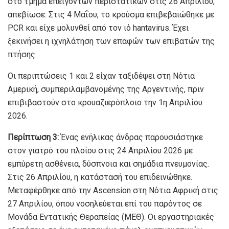
στο τμήμα επειγόντων περιστατικών στις 26 Απριλίου,
απεβίωσε. Στις 4 Μαΐου, το κρούσμα επιβεβαιώθηκε με
PCR και είχε μολυνθεί από τον ιό hantavirus. Έχει
ξεκινήσει η ιχνηλάτηση των επαφών των επιβατών της
πτήσης.
Οι περιπτώσεις 1 και 2 είχαν ταξιδέψει στη Νότια
Αμερική, συμπεριλαμβανομένης της Αργεντινής, πριν
επιβιβαστούν στο κρουαζιερόπλοιο την 1η Απριλίου
2026.
Περίπτωση 3:
Ένας ενήλικας άνδρας παρουσιάστηκε
στον γιατρό του πλοίου στις 24 Απριλίου 2026 με
εμπύρετη ασθένεια, δύσπνοια και σημάδια πνευμονίας.
Στις 26 Απριλίου, η κατάστασή του επιδεινώθηκε.
Μεταφέρθηκε από την Ascension στη Νότια Αφρική στις
27 Απριλίου, όπου νοσηλεύεται επί του παρόντος σε
Μονάδα Εντατικής Θεραπείας (ΜΕΘ). Οι εργαστηριακές