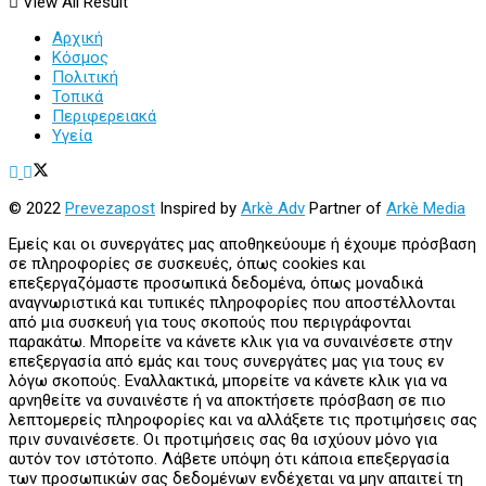
View All Result
Αρχική
Κόσμος
Πολιτική
Τοπικά
Περιφερειακά
Υγεία
© 2022
Prevezapost
Inspired by
Arkè Adv
Partner of
Arkè Media
Εμείς και οι συνεργάτες μας αποθηκεύουμε ή έχουμε πρόσβαση
σε πληροφορίες σε συσκευές, όπως cookies και
επεξεργαζόμαστε προσωπικά δεδομένα, όπως μοναδικά
αναγνωριστικά και τυπικές πληροφορίες που αποστέλλονται
από μια συσκευή για τους σκοπούς που περιγράφονται
παρακάτω. Μπορείτε να κάνετε κλικ για να συναινέσετε στην
επεξεργασία από εμάς και τους συνεργάτες μας για τους εν
λόγω σκοπούς. Εναλλακτικά, μπορείτε να κάνετε κλικ για να
αρνηθείτε να συναινέστε ή να αποκτήσετε πρόσβαση σε πιο
λεπτομερείς πληροφορίες και να αλλάξετε τις προτιμήσεις σας
πριν συναινέσετε. Οι προτιμήσεις σας θα ισχύουν μόνο για
αυτόν τον ιστότοπο. Λάβετε υπόψη ότι κάποια επεξεργασία
των προσωπικών σας δεδομένων ενδέχεται να μην απαιτεί τη