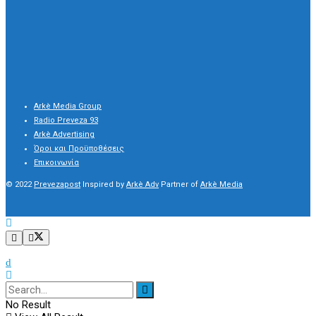
Arkè Media Group
Radio Preveza 93
Arkè Advertising
Όροι και Προϋποθέσεις
Επικοινωνία
© 2022
Prevezapost
Inspired by
Arkè Adv
Partner of
Arkè Media
No Result