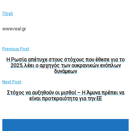
Πηγή
www.real.gr
Previous Post
Η Ρωσία απέτυχε στους στόχους που έθεσε για το
2025, λέει ο αρχηγός των ουκρανικών ενόπλων
δυνάμεων
Next Post
Στόχος να αυξηθούν οι μισθοί – Η Άμυνα πρέπει να
είναι προτεραιότητα για την ΕΕ