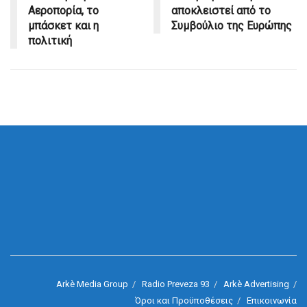
Αεροπορία, το
αποκλειστεί από το
μπάσκετ και η
Συμβούλιο της Ευρώπης
πολιτική
Arkè Media Group
Radio Preveza 93
Arkè Advertising
Όροι και Προϋποθέσεις
Επικοινωνία