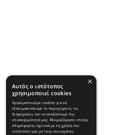
×
Αυτός ο ιστότοπος
χρησιμοποιεί cookies
Χρησιμοποιούμε cookies για να
εξατομικεύσουμε το περιεχόμενο, τις
διαφημίσεις και να αναλύσουμε την
επισκεψιμότητά μας. Μοιραζόμαστε επίσης
πληροφορίες σχετικά με τη χρήση του
ιστότοπού μας με τους συνεργάτες