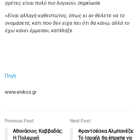
ηγέτες είναι πολύ πιο λογικοί»
, σημείωσε.
«Είναι αλλαγή καθεστώτος, όπως κι αν θέλετε να το
ονομάσετε, κάτι που δεν είχα πει ότι θα κάνω, αλλά το
έχω κάνει έμμεσα»
, κατέληξε.
Πηγή
www.enikos.gr
Previous Post
Next Post
Αθανάσιος Καββαδάς:
Φραντσέσκα Αλμπανέζε:
Η Πολεμική
Το Ισραήλ θα έπρεπε να