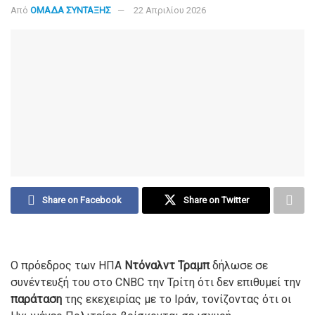
Από
ΟΜΑΔΑ ΣΥΝΤΑΞΗΣ
22 Απριλίου 2026
Share on Facebook
Share on Twitter
Ο πρόεδρος των ΗΠΑ
Ντόναλντ Τραμπ
δήλωσε σε
συνέντευξή του στο CNBC την Τρίτη ότι δεν επιθυμεί την
παράταση
της εκεχειρίας με το Ιράν, τονίζοντας ότι οι