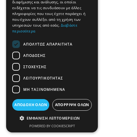
διαφήμισης και ανάλυσης, οι οποίοι
ενδέχεται να τις συνδυάσουν με άλλες
πληροφορίες που τους έχετε παράσχει ή
που έχουν συλλέξει από τη χρήση των
υπηρεσιών τους από εσάς.
Διαβάστε
περισσότερα
ΑΠΟΛΎΤΩΣ ΑΠΑΡΑΊΤΗΤΑ
ΑΠΌΔΟΣΗΣ
ΣΤΌΧΕΥΣΗΣ
ΛΕΙΤΟΥΡΓΙΚΌΤΗΤΑΣ
ΜΗ ΤΑΞΙΝΟΜΗΜΈΝΑ
ΑΠΟΔΟΧΉ ΌΛΩΝ
ΑΠΌΡΡΙΨΗ ΌΛΩΝ
ΕΜΦΆΝΙΣΗ ΛΕΠΤΟΜΕΡΕΙΏΝ
POWERED BY COOKIESCRIPT