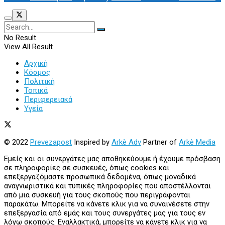
No Result
View All Result
Αρχική
Κόσμος
Πολιτική
Τοπικά
Περιφερειακά
Υγεία
© 2022
Prevezapost
Inspired by
Arkè Adv
Partner of
Arkè Media
Εμείς και οι συνεργάτες μας αποθηκεύουμε ή έχουμε πρόσβαση
σε πληροφορίες σε συσκευές, όπως cookies και
επεξεργαζόμαστε προσωπικά δεδομένα, όπως μοναδικά
αναγνωριστικά και τυπικές πληροφορίες που αποστέλλονται
από μια συσκευή για τους σκοπούς που περιγράφονται
παρακάτω. Μπορείτε να κάνετε κλικ για να συναινέσετε στην
επεξεργασία από εμάς και τους συνεργάτες μας για τους εν
λόγω σκοπούς. Εναλλακτικά, μπορείτε να κάνετε κλικ για να