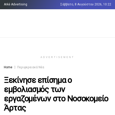
Arkè Advertising
Σάββατο, 8 Αυγούστου 2026, 10:22
Όροι και Προϋποθέσεις
Επικοινωνία
ADVERTISEMENT
Home
Περιφερειακά Νέα
Ξεκίνησε επίσημα ο
εμβολιασμός των
εργαζομένων στο Νοσοκομείο
Άρτας