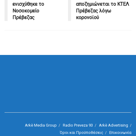
ενισχύθηκε το
αποζημιώνεται το ΚΤΕΛ
Νοσοκομείο
Πρέβεζας λόγω
Πρέβεζας
κορονοϊού
Arkè Media Group
Radio Preveza 93
Arkè Advertising
Όροι και Προϋποθέσεις
Επικοινωνία