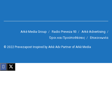
Arkè Media Group
Radio Preveza 93
Arkè Advertising
Όροι και Προϋποθέσεις
Επικοινωνία
© 2022
Prevezapost
Inspired by
Arkè Adv
Partner of
Arkè Media