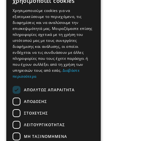
χρησιμοποιεί cookies
Χρησιμοποιούμε cookies για να
εξατομικεύσουμε το περιεχόμενο, τις
διαφημίσεις και να αναλύσουμε την
επισκεψιμότητά μας. Μοιραζόμαστε επίσης
πληροφορίες σχετικά με τη χρήση του
ιστότοπού μας με τους συνεργάτες
διαφήμισης και ανάλυσης, οι οποίοι
ενδέχεται να τις συνδυάσουν με άλλες
πληροφορίες που τους έχετε παράσχει ή
που έχουν συλλέξει από τη χρήση των
υπηρεσιών τους από εσάς.
Διαβάστε
περισσότερα
ΑΠΟΛΎΤΩΣ ΑΠΑΡΑΊΤΗΤΑ
ΑΠΌΔΟΣΗΣ
ΣΤΌΧΕΥΣΗΣ
ΛΕΙΤΟΥΡΓΙΚΌΤΗΤΑΣ
ΜΗ ΤΑΞΙΝΟΜΗΜΈΝΑ