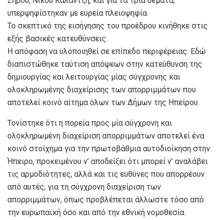
Ζηρού, Νίκου Καλαντζή, και για τα τρία θέματα,
υπερψηφίστηκαν με ευρεία πλειοψηφία.
Το σκεπτικό της εισήγησης του προέδρου κινήθηκε στις
εξής βασικές κατευθύνσεις:
Η απόφαση να υλοποιηθεί σε επίπεδο περιφέρειας. Εδώ
διαπιστώθηκε ταύτιση απόψεων στην κατεύθυνση της
δημιουργίας και λειτουργίας μίας σύγχρονης και
ολοκληρωμένης διαχείρισης των απορριμμάτων που
αποτελεί κοινό αίτημα όλων των Δήμων της Ηπείρου.
Τονίστηκε ότι η πορεία προς μία σύγχρονη και
ολοκληρωμένη διαχείριση απορριμμάτων αποτελεί ένα
κοινό στοίχημα για την πρωτοβάθμια αυτοδιοίκηση στην
Ήπειρο, προκειμένου ν’ αποδείξει ότι μπορεί ν’ αναλάβει
τις αρμοδιότητες, αλλά και τις ευθύνες που απορρέουν
από αυτές, για τη σύγχρονη διαχείριση των
απορριμμάτων, όπως προβλέπεται άλλωστε τόσο από
την ευρωπαϊκή όσο και από την εθνική νομοθεσία.