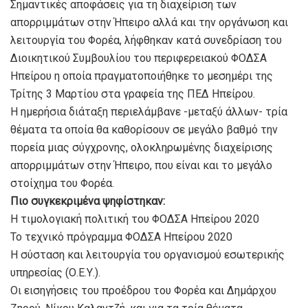
Σημαντικές αποφάσεις για τη διαχείριση των
απορριμμάτων στην Ήπειρο αλλά και την οργάνωση και
λειτουργία του Φορέα, λήφθηκαν κατά συνεδρίαση του
Διοικητικού Συμβουλίου του περιφερειακού ΦΟΔΣΑ
Ηπείρου η οποία πραγματοποιήθηκε το μεσημέρι της
Τρίτης 3 Μαρτίου στα γραφεία της ΠΕΔ Ηπείρου.
Η ημερήσια διάταξη περιελάμβανε -μεταξύ άλλων- τρία
θέματα τα οποία θα καθορίσουν σε μεγάλο βαθμό την
πορεία μιας σύγχρονης, ολοκληρωμένης διαχείρισης
απορριμμάτων στην Ήπειρο, που είναι και το μεγάλο
στοίχημα του Φορέα.
Πιο συγκεκριμένα ψηφίστηκαν:
Η τιμολογιακή πολιτική του ΦΟΔΣΑ Ηπείρου 2020
Το τεχνικό πρόγραμμα ΦΟΔΣΑ Ηπείρου 2020
Η σύσταση και λειτουργία του οργανισμού εσωτερικής
υπηρεσίας (Ο.Ε.Υ.).
Οι εισηγήσεις του προέδρου του Φορέα και Δημάρχου