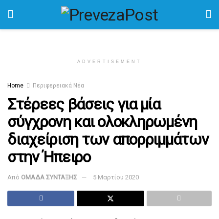
ADVERTISEMENT
Home
Περιφερειακά Νέα
Στέρεες βάσεις για μία
σύγχρονη και ολοκληρωμένη
διαχείριση των απορριμμάτων
στην Ήπειρο
Από
ΟΜΑΔΑ ΣΥΝΤΑΞΗΣ
5 Μαρτίου 2020