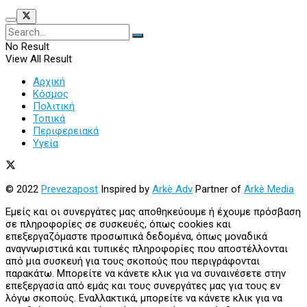
No Result
View All Result
Αρχική
Κόσμος
Πολιτική
Τοπικά
Περιφερειακά
Υγεία
© 2022
Prevezapost
Inspired by
Arkè Adv
Partner of
Arkè Media
Εμείς και οι συνεργάτες μας αποθηκεύουμε ή έχουμε πρόσβαση
σε πληροφορίες σε συσκευές, όπως cookies και
επεξεργαζόμαστε προσωπικά δεδομένα, όπως μοναδικά
αναγνωριστικά και τυπικές πληροφορίες που αποστέλλονται
από μια συσκευή για τους σκοπούς που περιγράφονται
παρακάτω. Μπορείτε να κάνετε κλικ για να συναινέσετε στην
επεξεργασία από εμάς και τους συνεργάτες μας για τους εν
λόγω σκοπούς. Εναλλακτικά, μπορείτε να κάνετε κλικ για να