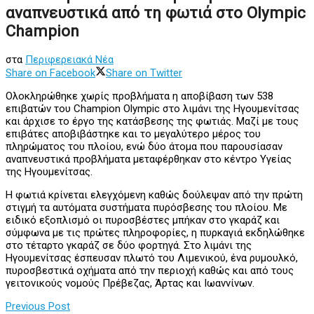
αναπνευστικά από τη φωτιά στο Olympic
Champion
στα
Περιφερειακά Νέα
Share on Facebook
Share on Twitter
Ολοκληρώθηκε χωρίς προβλήματα η αποβίβαση των 538
επιβατών του Champion Olympic στο λιμάνι της Ηγουμενίτσας
και άρχισε το έργο της κατάσβεσης της φωτιάς. Μαζί με τους
επιβάτες αποβιβάστηκε και το μεγαλύτερο μέρος του
πληρώματος του πλοίου, ενώ δύο άτομα που παρουσίασαν
αναπνευστικά προβλήματα μεταφέρθηκαν στο κέντρο Υγείας
της Ηγουμενίτσας.
Η φωτιά κρίνεται ελεγχόμενη καθώς δούλεψαν από την πρώτη
στιγμή τα αυτόματα συστήματα πυρόσβεσης του πλοίου. Με
ειδικό εξοπλισμό οι πυροσβέστες μπήκαν στο γκαράζ και
σύμφωνα με τις πρώτες πληροφορίες, η πυρκαγιά εκδηλώθηκε
στο τέταρτο γκαράζ σε δύο φορτηγά. Στο λιμάνι της
Ηγουμενίτσας έσπευσαν πλωτό του Λιμενικού, ένα ρυμουλκό,
πυροσβεστικά οχήματα από την περιοχή καθώς και από τους
γειτονικούς νομούς Πρέβεζας, Άρτας και Ιωαννίνων.
Previous Post