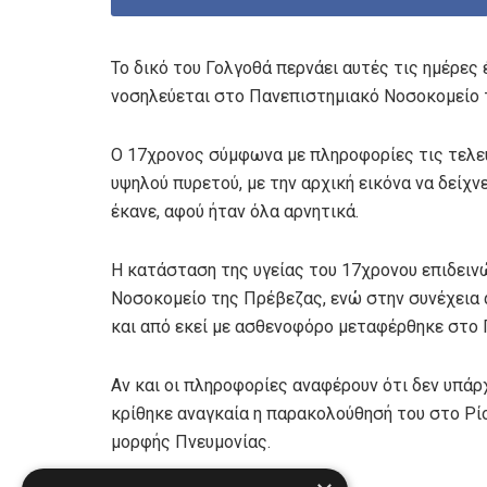
Το δικό του Γολγοθά περνάει αυτές τις ημέρες
νοσηλεύεται στο Πανεπιστημιακό Νοσοκομείο τ
Ο 17χρονος σύμφωνα με πληροφορίες τις τελε
υψηλού πυρετού, με την αρχική εικόνα να δείχν
έκανε, αφού ήταν όλα αρνητικά.
Η κατάσταση της υγείας του 17χρονου επιδεινώ
Νοσοκομείο της Πρέβεζας, ενώ στην συνέχεια 
και από εκεί με ασθενοφόρο μεταφέρθηκε στο 
Αν και οι πληροφορίες αναφέρουν ότι δεν υπάρ
κρίθηκε αναγκαία η παρακολούθησή του στο Ρί
μορφής Πνευμονίας.