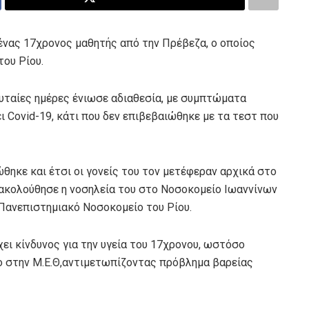
 ένας 17χρονος μαθητής από την Πρέβεζα, ο οποίος
ου Ρίου.
υταίες ημέρες ένιωσε αδιαθεσία, με συμπτώματα
ει Covid-19, κάτι που δεν επιβεβαιώθηκε με τα τεστ που
θηκε και έτσι οι γονείς του τον μετέφεραν αρχικά στο
ακολούθησε η νοσηλεία του στο Νοσοκομείο Ιωαννίνων
Πανεπιστημιακό Νοσοκομείο του Ρίου.
χει κίνδυνος για την υγεία του 17χρονου, ωστόσο
ο στην Μ.Ε.Θ,αντιμετωπίζοντας πρόβλημα βαρείας