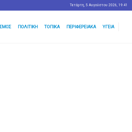
Τετάρτη, 5 Αυγούστου 2026, 19:41
ΣΜΟΣ
ΠΟΛΙΤΙΚΉ
ΤΟΠΙΚΆ
ΠΕΡΙΦΕΡΕΙΑΚΆ
ΥΓΕΊΑ