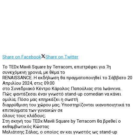
Share on Facebook
Share on Twitter
Το TEDx Mavili Square by Terracom, επιστρέφει για 7η
συνεχόμενη χρονιά, με θέμα το
RENAISSANCE. Η εκδήλωση θα πραγματοποιηθεί το Σάββατο 20
Απριλίου 2024, στις 09:00
στο Συνεδριακό Κέντρο Κάρολος Παπούλιας στα Ιωάννινα.
Πώς φαντάζεσαι έναν γνωστό stand-up comedian να κάνει
ομιλία; Πόσο μας επηρεάζει η σωστή
διαρρύθμιση του χώρου μας; Υποστηρίζονται ικανοποιητικά τα
επιτεύγματα των γυναικών σε
όλους τους κλάδους;
Στη σκηνή του TEDx Mavili Square by Terracom θα βρεθεί ο
εκθαμβωτικός Κώστας
Μαλιάτσης Σάλας, ο οποίος αν και γνωστός ως stand-up