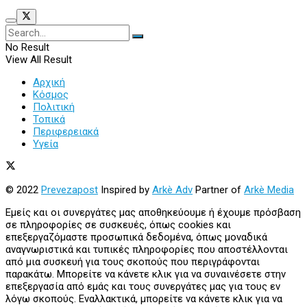
No Result
View All Result
Αρχική
Κόσμος
Πολιτική
Τοπικά
Περιφερειακά
Υγεία
© 2022
Prevezapost
Inspired by
Arkè Adv
Partner of
Arkè Media
Εμείς και οι συνεργάτες μας αποθηκεύουμε ή έχουμε πρόσβαση
σε πληροφορίες σε συσκευές, όπως cookies και
επεξεργαζόμαστε προσωπικά δεδομένα, όπως μοναδικά
αναγνωριστικά και τυπικές πληροφορίες που αποστέλλονται
από μια συσκευή για τους σκοπούς που περιγράφονται
παρακάτω. Μπορείτε να κάνετε κλικ για να συναινέσετε στην
επεξεργασία από εμάς και τους συνεργάτες μας για τους εν
λόγω σκοπούς. Εναλλακτικά, μπορείτε να κάνετε κλικ για να