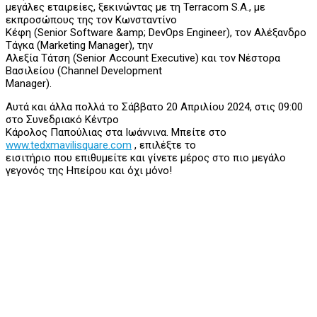
μεγάλες εταιρείες, ξεκινώντας με τη Terracom S.A., με
εκπροσώπους της τον Κωνσταντίνο
Κέφη (Senior Software &amp; DevOps Engineer), τον Αλέξανδρο
Τάγκα (Marketing Manager), την
Αλεξία Τάτση (Senior Account Executive) και τον Νέστορα
Βασιλείου (Channel Development
Manager).
Αυτά και άλλα πολλά το Σάββατο 20 Απριλίου 2024, στις 09:00
στο Συνεδριακό Κέντρο
Κάρολος Παπούλιας στα Ιωάννινα. Μπείτε στο
www.tedxmavilisquare.com
, επιλέξτε το
εισιτήριο που επιθυμείτε και γίνετε μέρος στο πιο μεγάλο
γεγονός της Ηπείρου και όχι μόνο!