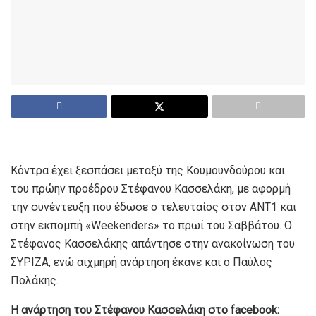
Κόντρα έχει ξεσπάσει μεταξύ της Κουμουνδούρου και
του πρώην προέδρου Στέφανου Κασσελάκη, με αφορμή
την συνέντευξη που έδωσε ο τελευταίος στον ΑΝΤ1 και
στην εκπομπή «Weekenders» το πρωί του Σαββάτου. Ο
Στέφανος Κασσελάκης απάντησε στην ανακοίνωση του
ΣΥΡΙΖΑ, ενώ αιχμηρή ανάρτηση έκανε και ο Παύλος
Πολάκης.
Η ανάρτηση του Στέφανου Κασσελάκη στο facebook: