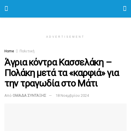
ADVERTISEMENT
Home
Πολιτική
Άγρια κόντρα Κασσελάκη –
Πολάκη μετά τα «καρφιά» για
την τραγωδία στο Μάτι
Από
ΟΜΑΔΑ ΣΥΝΤΑΞΗΣ
18 Νοεμβρίου 2024