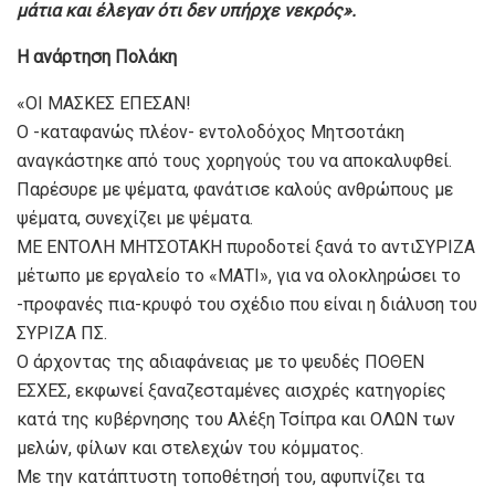
μάτια και έλεγαν ότι δεν υπήρχε νεκρός».
H ανάρτηση Πολάκη
«ΟΙ ΜΑΣΚΕΣ ΕΠΕΣΑΝ!
Ο -καταφανώς πλέον- εντολοδόχος Μητσοτάκη
αναγκάστηκε από τους χορηγούς του να αποκαλυφθεί.
Παρέσυρε με ψέματα, φανάτισε καλούς ανθρώπους με
ψέματα, συνεχίζει με ψέματα.
ΜΕ ΕΝΤΟΛΗ ΜΗΤΣΟΤΑΚΗ πυροδοτεί ξανά το αντιΣΥΡΙΖΑ
μέτωπο με εργαλείο το «ΜΑΤΙ», για να ολοκληρώσει το
-προφανές πια-κρυφό του σχέδιο που είναι η διάλυση του
ΣΥΡΙΖΑ ΠΣ.
Ο άρχοντας της αδιαφάνειας με το ψευδές ΠΟΘΕΝ
ΕΣΧΕΣ, εκφωνεί ξαναζεσταμένες αισχρές κατηγορίες
κατά της κυβέρνησης του Αλέξη Τσίπρα και ΟΛΩΝ των
μελών, φίλων και στελεχών του κόμματος.
Με την κατάπτυστη τοποθέτησή του, αφυπνίζει τα