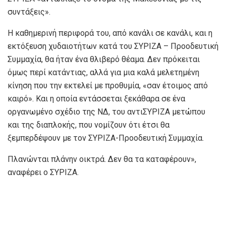
συντάξεις».
Η καθημερινή περιφορά του, από κανάλι σε κανάλι, και η
εκτόξευση χυδαιοτήτων κατά του ΣΥΡΙΖΑ – Προοδευτική
Συμμαχία, θα ήταν ένα θλιβερό θέαμα. Δεν πρόκειται
όμως περί κατάντιας, αλλά για μια καλά μελετημένη
κίνηση που την εκτελεί με προθυμία, «σαν έτοιμος από
καιρό». Και η οποία εντάσσεται ξεκάθαρα σε ένα
οργανωμένο σχέδιο της ΝΔ, του αντιΣΥΡΙΖΑ μετώπου
και της διαπλοκής, που νομίζουν ότι έτσι θα
ξεμπερδέψουν με τον ΣΥΡΙΖΑ-Προοδευτική Συμμαχία.
Πλανώνται πλάνην οικτρά. Δεν θα τα καταφέρουν»,
αναφέρει ο ΣΥΡΙΖΑ.