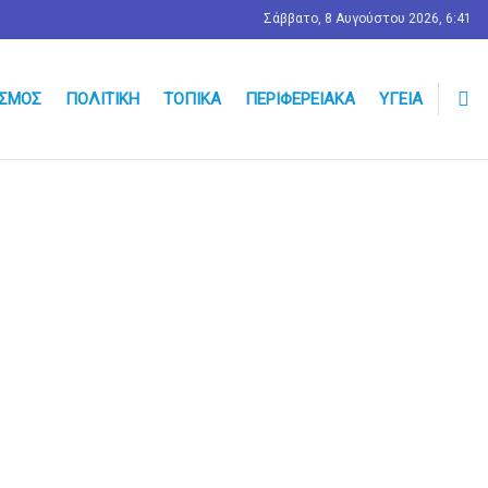
Σάββατο, 8 Αυγούστου 2026, 6:41
ΣΜΟΣ
ΠΟΛΙΤΙΚΉ
ΤΟΠΙΚΆ
ΠΕΡΙΦΕΡΕΙΑΚΆ
ΥΓΕΊΑ