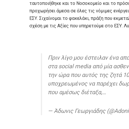
ταυτοποιήθηκε και το Νοσοκομείο και το πρόσ
προχωρήσει άμεσα σε όλες τις νόμιμες ενέργε
ΕΣΥ. Σιχαίνομαι το φακελάκι, πράξη που εκμετα
σχέση με τις Αξίες που υπηρετούμε στο ΕΣΥ. Λ
Πριν λίγο μου έστειλαν ένα απ
στα social media από μία ασθε
την ώρα που αυτός της ζητά 10
υποχρεωμένος να παρέχει δωρε
που αμέσως διέταξα,…
— Άδωνις Γεωργιάδης (@Adoni