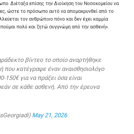
ωπο. Διέταξα επίσης την Διοίκηση του Νοσοκομείου να
ιες, ώστε το πρόσωπο αυτό να απομακρυνθεί από το
λλεύεται τον ανθρώπινο πόνο και δεν έχει καμμία
υπούμαι πολύ και ζητώ συγγνώμη από την ασθενή».
αράδεκτο βίντεο το οποίο αναρτήθηκε
νή που κατέγραψε έναν αναισθησιολόγο
0-150€ για να πράξει όσα είναι
άν σε κάθε ασθενή. Από την έρευνα
sGeorgiadi)
May 21, 2026