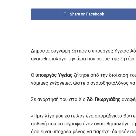
Share on Facebook
Δημόσια συγνώμη ζήτησε ο υπουργός Υγείας Άδ
αναισθησιολόγο την ώρα που αυτός της ζητάει
Ο
υπουργός Υγείας
ζήτησε από την διοίκηση το
νόμιμες ενέργειες, ώστε ο αναισθησιολόγος να
Σε ανάρτησή του στο Χ ο
Άδ. Γεωργιάδης
αναφέρ
«Πριν λίγο μου έστειλαν ένα απαράδεκτο βίντεο
ασθενή που κατέγραψε έναν αναισθησιολόγο τη
όσα είναι υποχρεωμένος να παρέχει δωρεάν σε