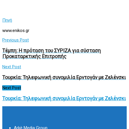
Πηγή
www.enikos.gr
Previous Post
Τέμπη: Η πρόταση του ΣΥΡΙΖΑ για σύσταση
Προκαταρκτικής Επιτροπής
Next Post
Τουρκία: Τηλεφωνική συνομιλία Ερντογάν με Ζελένσκι
Next Post
Τουρκία: Τηλεφωνική συνομιλία Ερντογάν με Ζελένσκι
Arkè Media Group