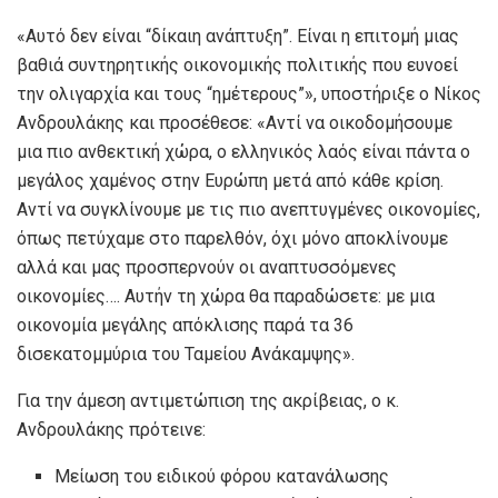
«Αυτό δεν είναι “δίκαιη ανάπτυξη”. Είναι η επιτομή μιας
βαθιά συντηρητικής οικονομικής πολιτικής που ευνοεί
την ολιγαρχία και τους “ημέτερους”», υποστήριξε ο Νίκος
Ανδρουλάκης και προσέθεσε: «Αντί να οικοδομήσουμε
μια πιο ανθεκτική χώρα, ο ελληνικός λαός είναι πάντα ο
μεγάλος χαμένος στην Ευρώπη μετά από κάθε κρίση.
Αντί να συγκλίνουμε με τις πιο ανεπτυγμένες οικονομίες,
όπως πετύχαμε στο παρελθόν, όχι μόνο αποκλίνουμε
αλλά και μας προσπερνούν οι αναπτυσσόμενες
οικονομίες…. Αυτήν τη χώρα θα παραδώσετε: με μια
οικονομία μεγάλης απόκλισης παρά τα 36
δισεκατομμύρια του Ταμείου Ανάκαμψης».
Για την άμεση αντιμετώπιση της ακρίβειας, ο κ.
Ανδρουλάκης πρότεινε:
Μείωση του ειδικού φόρου κατανάλωσης