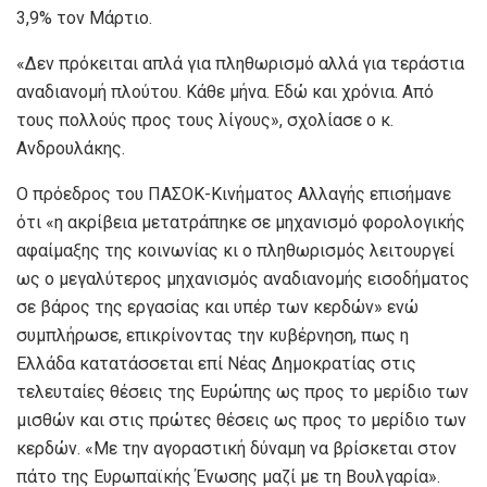
3,9% τον Μάρτιο.
«Δεν πρόκειται απλά για πληθωρισμό αλλά για τεράστια
αναδιανομή πλούτου. Κάθε μήνα. Εδώ και χρόνια. Από
τους πολλούς προς τους λίγους», σχολίασε ο κ.
Ανδρουλάκης.
Ο πρόεδρος του ΠΑΣΟΚ-Κινήματος Αλλαγής επισήμανε
ότι «η ακρίβεια μετατράπηκε σε μηχανισμό φορολογικής
αφαίμαξης της κοινωνίας κι ο πληθωρισμός λειτουργεί
ως ο μεγαλύτερος μηχανισμός αναδιανομής εισοδήματος
σε βάρος της εργασίας και υπέρ των κερδών» ενώ
συμπλήρωσε, επικρίνοντας την κυβέρνηση, πως η
Ελλάδα κατατάσσεται επί Νέας Δημοκρατίας στις
τελευταίες θέσεις της Ευρώπης ως προς το μερίδιο των
μισθών και στις πρώτες θέσεις ως προς το μερίδιο των
κερδών. «Με την αγοραστική δύναμη να βρίσκεται στον
πάτο της Ευρωπαϊκής Ένωσης μαζί με τη Βουλγαρία».