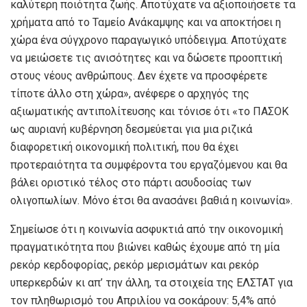
καλύτερη ποιότητα ζωής. Αποτύχατε να αξιοποιήσετε τα
χρήματα από το Ταμείο Ανάκαμψης και να αποκτήσει η
χώρα ένα σύγχρονο παραγωγικό υπόδειγμα. Αποτύχατε
να μειώσετε τις ανισότητες και να δώσετε προοπτική
στους νέους ανθρώπους. Δεν έχετε να προσφέρετε
τίποτε άλλο στη χώρα», ανέφερε ο αρχηγός της
αξιωματικής αντιπολίτευσης και τόνισε ότι «το ΠΑΣΟΚ
ως αυριανή κυβέρνηση δεσμεύεται για μια ριζικά
διαφορετική οικονομική πολιτική, που θα έχει
προτεραιότητα τα συμφέροντα του εργαζόμενου και θα
βάλει οριστικό τέλος στο πάρτι ασυδοσίας των
ολιγοπωλίων. Μόνο έτσι θα ανασάνει βαθιά η κοινωνία».
Σημείωσε ότι η κοινωνία ασφυκτιά από την οικονομική
πραγματικότητα που βιώνει καθώς έχουμε από τη μία
ρεκόρ κερδοφορίας, ρεκόρ μερισμάτων και ρεκόρ
υπερκερδών κι απ’ την άλλη, τα στοιχεία της ΕΛΣΤΑΤ για
τον πληθωρισμό του Απριλίου να σοκάρουν: 5,4% από