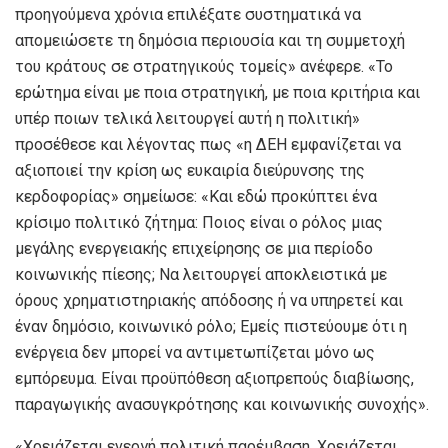
προηγούμενα χρόνια επιλέξατε συστηματικά να
απομειώσετε τη δημόσια περιουσία και τη συμμετοχή
του κράτους σε στρατηγικούς τομείς» ανέφερε. «Το
ερώτημα είναι με ποια στρατηγική, με ποια κριτήρια και
υπέρ ποιων τελικά λειτουργεί αυτή η πολιτική»
προσέθεσε και λέγοντας πως «η ΔΕΗ εμφανίζεται να
αξιοποιεί την κρίση ως ευκαιρία διεύρυνσης της
κερδοφορίας» σημείωσε: «Και εδώ προκύπτει ένα
κρίσιμο πολιτικό ζήτημα: Ποιος είναι ο ρόλος μιας
μεγάλης ενεργειακής επιχείρησης σε μια περίοδο
κοινωνικής πίεσης; Να λειτουργεί αποκλειστικά με
όρους χρηματιστηριακής απόδοσης ή να υπηρετεί και
έναν δημόσιο, κοινωνικό ρόλο; Εμείς πιστεύουμε ότι η
ενέργεια δεν μπορεί να αντιμετωπίζεται μόνο ως
εμπόρευμα. Είναι προϋπόθεση αξιοπρεπούς διαβίωσης,
παραγωγικής ανασυγκρότησης και κοινωνικής συνοχής».
«Χρειάζεται ενεργή πολιτική παρέμβαση. Χρειάζεται