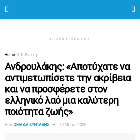
ADVERTISEMENT
Home
Πολιτική
Ανδρουλάκης: «Αποτύχατε να
αντιμετωπίσετε την ακρίβεια
και να προσφέρετε στον
ελληνικό λαό μια καλύτερη
ποιότητα ζωής»
Από
ΟΜΑΔΑ ΣΥΝΤΑΞΗΣ
14 Μαΐου 2026